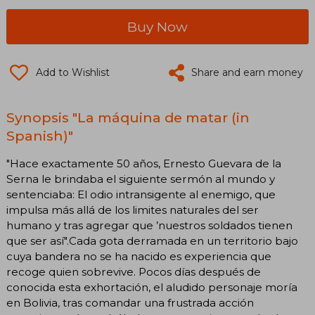
Buy Now
Add to Wishlist
Share and earn money
Synopsis "La máquina de matar (in
Spanish)"
"Hace exactamente 50 años, Ernesto Guevara de la
Serna le brindaba el siguiente sermón al mundo y
sentenciaba: El odio intransigente al enemigo, que
impulsa más allá de los limites naturales del ser
humano y tras agregar que ’nuestros soldados tienen
que ser así".Cada gota derramada en un territorio bajo
cuya bandera no se ha nacido es experiencia que
recoge quien sobrevive. Pocos días después de
conocida esta exhortación, el aludido personaje moría
en Bolivia, tras comandar una frustrada acción