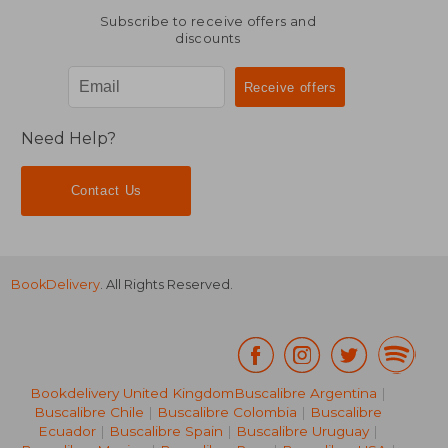
Subscribe to receive offers and
discounts
Need Help?
Contact Us
BookDelivery
. All Rights Reserved.
Bookdelivery United Kingdom
Buscalibre Argentina
|
Buscalibre Chile
|
Buscalibre Colombia
|
Buscalibre
Ecuador
|
Buscalibre Spain
|
Buscalibre Uruguay
|