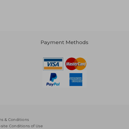
Payment Methods
3.00
AU$ 60.19
s & Conditions
ite Conditions of Use