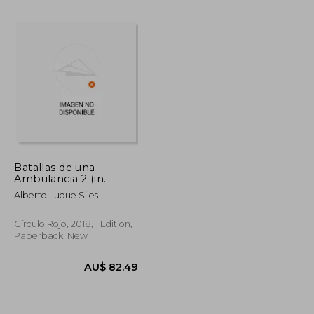
AU$ 76.65
AU$ 66.65
Batallas de una
Ambulancia 2 (in
Spanish)
Alberto Luque Siles
Círculo Rojo, 2018, 1 Edition,
Paperback, New