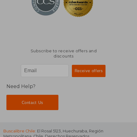
Subscribe to receive offers and
discounts
Need Help?
Contact Us
Buscalibre Chile
: El Rosal 5123, Huechuraba, Región
Metropolitana, Chile. Derechos Reservados.