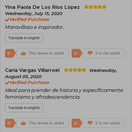
Yina Paola De Los Ríos López
Wednesday, July 15, 2020
Verified Purchase
Maravilloso e inspirador.
Translate to english
0
0
This review is useful
It is not useful
Carla Vargas Villarroel
Wednesday,
August 05, 2020
Verified Purchase
Ideal para prender de historia y específicamente
feminismo y afrodescendencia.
Translate to english
0
0
This review is useful
It is not useful