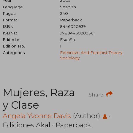
Year
2005
Language
Spanish
Pages
240
Format
Paperback
ISBN
8446020939
ISBN13
9788446020936
Edited in
España
Edition No.
1
Categories
Feminism And Feminist Theory
Sociology
Mujeres, Raza
Share
y Clase
Angela Yvonne Davis
(Author)
·
Ediciones Akal
· Paperback