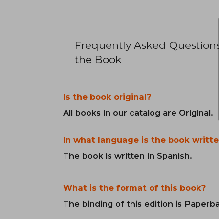
Frequently Asked Question
the Book
Is the book original?
All books in our catalog are Original.
In what language is the book writte
The book is written in Spanish.
What is the format of this book?
The binding of this edition is Paperb