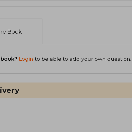
the Book
 book?
Login
to be able to add your own question.
ivery