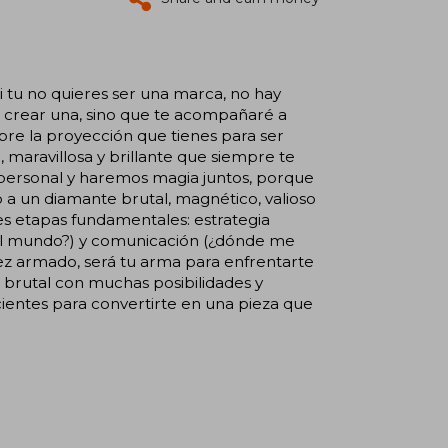
i tu no quieres ser una marca, no hay
 a crear una, sino que te acompañaré a
obre la proyección que tienes para ser
maravillosa y brillante que siempre te
 personal y haremos magia juntos, porque
 a un diamante brutal, magnético, valioso
es etapas fundamentales: estrategia
 al mundo?) y comunicación (¿dónde me
z armado, será tu arma para enfrentarte
 brutal con muchas posibilidades y
cientes para convertirte en una pieza que