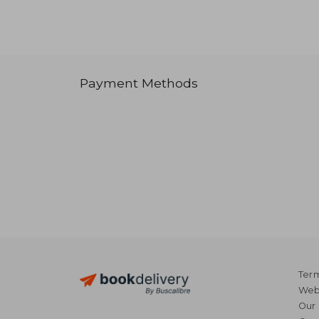
Payment Methods
Term
Webs
Our 