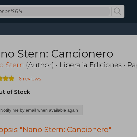
no Stern: Cancionero
o Stern
(Author) ·
Liberalia Ediciones
· P
6 reviews
ut of Stock
Notify me by email when available again
opsis "Nano Stern: Cancionero"