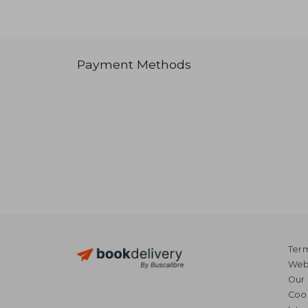
Payment Methods
Term
Webs
Our 
Coo