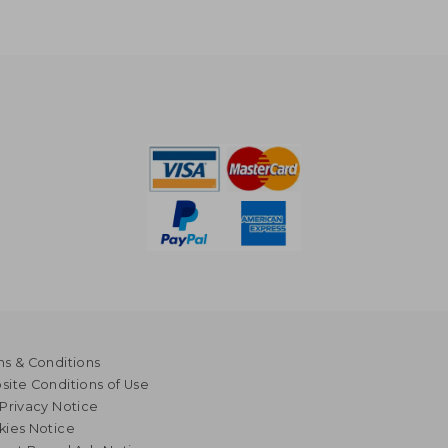
s & Conditions
ite Conditions of Use
Privacy Notice
kies Notice