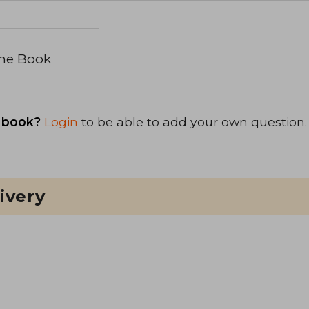
the Book
 book?
Login
to be able to add your own question.
ivery