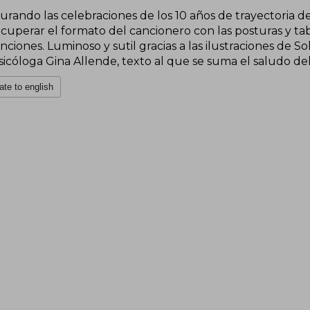
rando las celebraciones de los 10 años de trayectoria del 
cuperar el formato del cancionero con las posturas y tab
nciones. Luminoso y sutil gracias a las ilustraciones de 
sicóloga Gina Allende, texto al que se suma el saludo de
ate to english