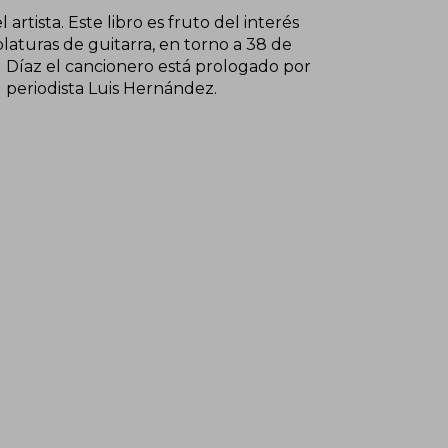
artista. Este libro es fruto del interés
laturas de guitarra, en torno a 38 de
Sol Díaz el cancionero está prologado por
l periodista Luis Hernández.