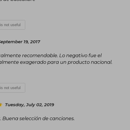
 is not useful
September 19, 2017
otalmente recomendable. Lo negativo fue el
talmente exagerado para un producto nacional.
 is not useful
Tuesday, July 02, 2019
r. Buena selección de canciones.