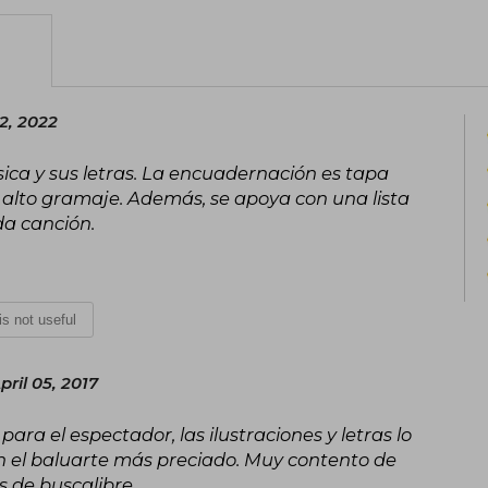
12, 2022
ica y sus letras. La encuadernación es tapa
e alto gramaje. Además, se apoya con una lista
a canción.
 is not useful
ril 05, 2017
ara el espectador, las ilustraciones y letras lo
 el baluarte más preciado. Muy contento de
s de buscalibre