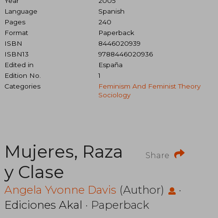
Year
2005
Language
Spanish
Pages
240
Format
Paperback
ISBN
8446020939
ISBN13
9788446020936
Edited in
España
Edition No.
1
Categories
Feminism And Feminist Theory
Sociology
Mujeres, Raza
Share
y Clase
Angela Yvonne Davis
(Author)
·
Ediciones Akal
· Paperback