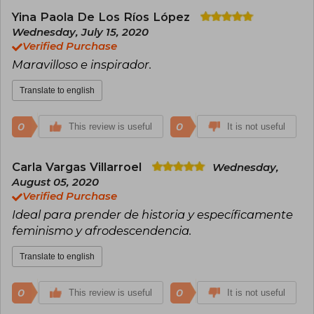
Yina Paola De Los Ríos López
Wednesday, July 15, 2020
Verified Purchase
Maravilloso e inspirador.
Translate to english
0
0
This review is useful
It is not useful
Carla Vargas Villarroel
Wednesday,
August 05, 2020
Verified Purchase
Ideal para prender de historia y específicamente
feminismo y afrodescendencia.
Translate to english
0
0
This review is useful
It is not useful