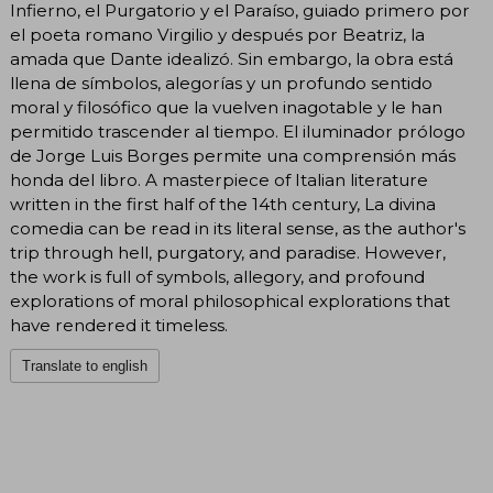
Infierno, el Purgatorio y el Paraíso, guiado primero por
el poeta romano Virgilio y después por Beatriz, la
amada que Dante idealizó. Sin embargo, la obra está
llena de símbolos, alegorías y un profundo sentido
moral y filosófico que la vuelven inagotable y le han
permitido trascender al tiempo. El iluminador prólogo
de Jorge Luis Borges permite una comprensión más
honda del libro. A masterpiece of Italian literature
written in the first half of the 14th century, La divina
comedia can be read in its literal sense, as the author's
trip through hell, purgatory, and paradise. However,
the work is full of symbols, allegory, and profound
explorations of moral philosophical explorations that
have rendered it timeless.
Translate to english