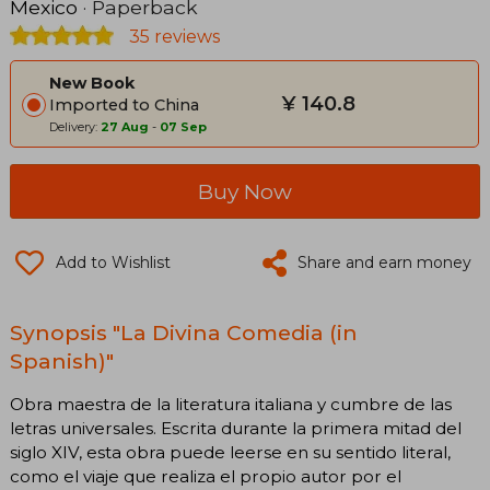
Mexico
· Paperback
35 reviews
New Book
¥ 140.8
Imported to China
Delivery:
27 Aug
-
07 Sep
Buy Now
Add to Wishlist
Share and earn money
Synopsis "La Divina Comedia (in
Spanish)"
Obra maestra de la literatura italiana y cumbre de las
letras universales. Escrita durante la primera mitad del
siglo XIV, esta obra puede leerse en su sentido literal,
como el viaje que realiza el propio autor por el