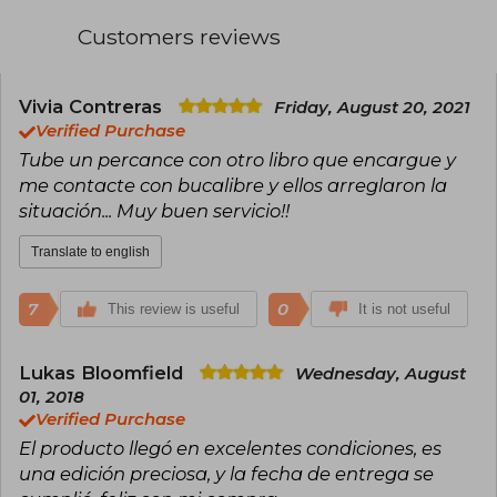
Customers reviews
Vivia Contreras
Friday, August 20, 2021
Verified Purchase
Tube un percance con otro libro que encargue y
me contacte con bucalibre y ellos arreglaron la
situación... Muy buen servicio!!
Translate to english
7
0
This review is useful
It is not useful
Lukas Bloomfield
Wednesday, August
01, 2018
Verified Purchase
El producto llegó en excelentes condiciones, es
una edición preciosa, y la fecha de entrega se