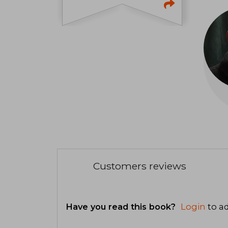
Customers reviews
Have you read this book?
Login
to ad