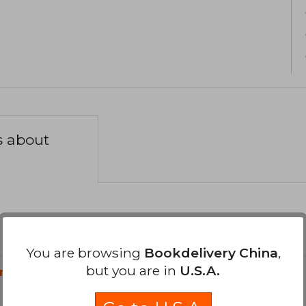
s about
You are browsing
Bookdelivery China
,
but you are in
U.S.A.
n?