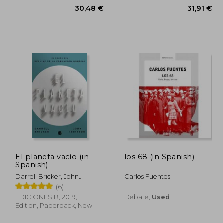
El planeta vacío (in
los 68 (in Spanish)
Spanish)
Darrell Bricker, John
Carlos Fuentes
,40 €
30,48 €
Ibbitson
(6)
EDICIONES B, 2019, 1
Debate,
Used
Edition, Paperback, New