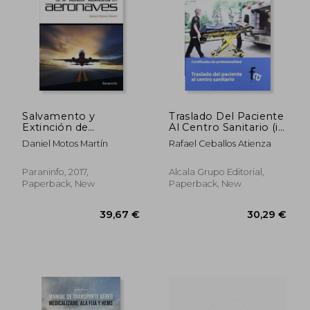
33,30 €
28,21
Salvamento y
Traslado Del Paciente
Extinción de
Al Centro Sanitario (in
Incendios en
Spanish)
Daniel Motos Martín
Rafael Ceballos Atienza
Aeronaves (in
Spanish)
Paraninfo, 2017,
Alcala Grupo Editorial,
Paperback, New
Paperback, New