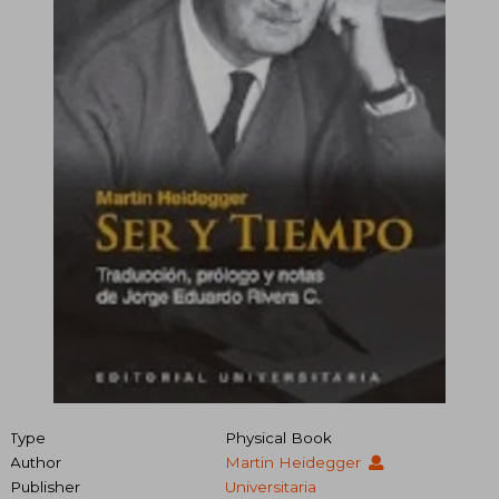
Type
Physical Book
Author
Martin Heidegger
Publisher
Universitaria