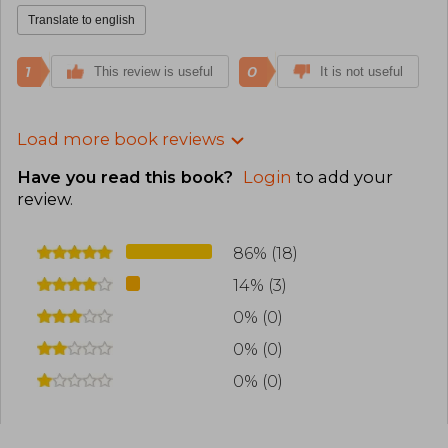
Translate to english
1
0
This review is useful
It is not useful
Load more book reviews
Have you read this book?
Login
to add your
review
.
86% (18)
14% (3)
0% (0)
0% (0)
0% (0)