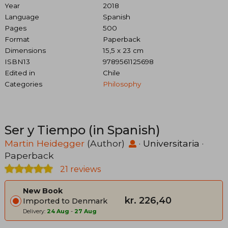
Year
2018
Language
Spanish
Pages
500
Format
Paperback
Dimensions
15,5 x 23 cm
ISBN13
9789561125698
Edited in
Chile
Categories
Philosophy
Ser y Tiempo (in Spanish)
Martin Heidegger
(Author)
·
Universitaria
·
Paperback
21 reviews
New Book
kr. 226,40
Imported to Denmark
Delivery:
24 Aug
-
27 Aug