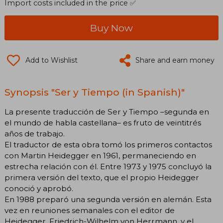
Import costs included in the price ✅
Buy Now
Add to Wishlist
Share and earn money
Synopsis "Ser y Tiempo (in Spanish)"
La presente traducción de Ser y Tiempo –segunda en
el mundo de habla castellana– es fruto de veintitrés
años de trabajo.
El traductor de esta obra tomó los primeros contactos
con Martin Heidegger en 1961, permaneciendo en
estrecha relación con él. Entre 1973 y 1975 concluyó la
primera versión del texto, que el propio Heidegger
conoció y aprobó.
En 1988 preparó una segunda versión en alemán. Esta
vez en reuniones semanales con el editor de
Heidegger, Friedrich-Wilhelm von Herrmann, y el