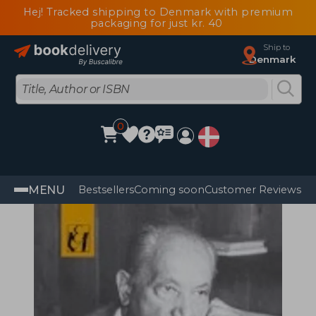
Hej! Tracked shipping to Denmark with premium
packaging for just kr. 40
Ship to
Denmark
0
MENU
Bestsellers
Coming soon
Customer Reviews