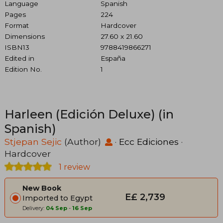
Language
Spanish
Pages
224
Format
Hardcover
Dimensions
27.60 x 21.60
ISBN13
9788419866271
Edited in
España
Edition No.
1
Harleen (Edición Deluxe) (in
Spanish)
Stjepan Sejic
(Author)
·
Ecc Ediciones
·
Hardcover
1 review
New Book
E£ 2,739
Imported to Egypt
Delivery:
04 Sep
-
16 Sep