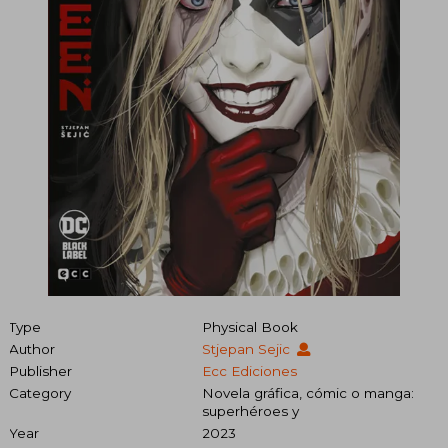
Type
Physical Book
Author
Stjepan Sejic
Publisher
Ecc Ediciones
Category
Novela gráfica, cómic o manga:
superhéroes y
Year
2023