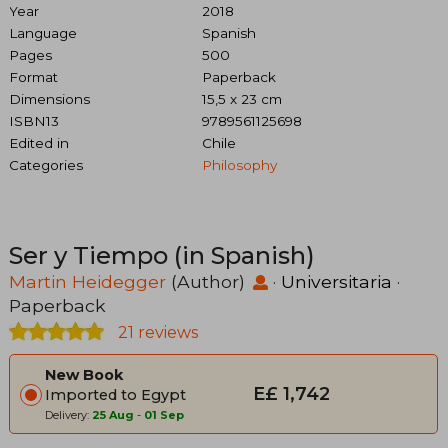
Year
2018
Language
Spanish
Pages
500
Format
Paperback
Dimensions
15,5 x 23 cm
ISBN13
9789561125698
Edited in
Chile
Categories
Philosophy
Ser y Tiempo (in Spanish)
Martin Heidegger
(Author)
·
Universitaria
·
Paperback
21 reviews
New Book
E£ 1,742
Imported to Egypt
Delivery:
25 Aug
-
01 Sep