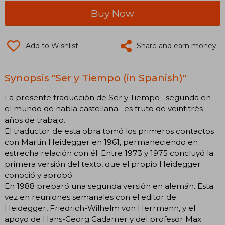
Buy Now
Add to Wishlist
Share and earn money
Synopsis "Ser y Tiempo (in Spanish)"
La presente traducción de Ser y Tiempo –segunda en
el mundo de habla castellana– es fruto de veintitrés
años de trabajo.
El traductor de esta obra tomó los primeros contactos
con Martin Heidegger en 1961, permaneciendo en
estrecha relación con él. Entre 1973 y 1975 concluyó la
primera versión del texto, que el propio Heidegger
conoció y aprobó.
En 1988 preparó una segunda versión en alemán. Esta
vez en reuniones semanales con el editor de
Heidegger, Friedrich-Wilhelm von Herrmann, y el
apoyo de Hans-Georg Gadamer y del profesor Max