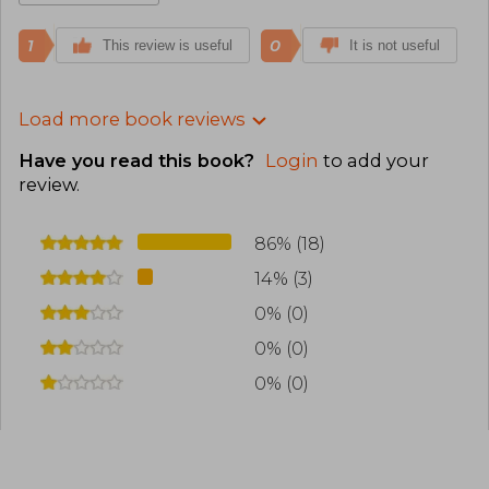
1
0
This review is useful
It is not useful
Load more book reviews
Have you read this book?
Login
to add your
review
.
86% (18)
14% (3)
0% (0)
0% (0)
0% (0)