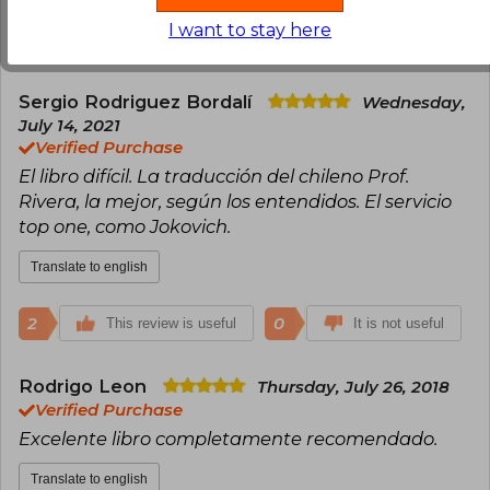
I want to stay here
2
0
This review is useful
It is not useful
Sergio Rodriguez Bordalí
Wednesday,
July 14, 2021
Verified Purchase
El libro difícil. La traducción del chileno Prof.
Rivera, la mejor, según los entendidos. El servicio
top one, como Jokovich.
Translate to english
2
0
This review is useful
It is not useful
Rodrigo Leon
Thursday, July 26, 2018
Verified Purchase
Excelente libro completamente recomendado.
Translate to english