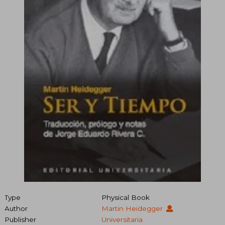
Type
Physical Book
Author
Martin Heidegger
Publisher
Universitaria