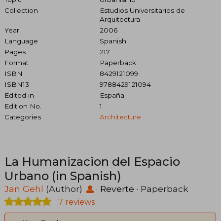
Collection
Estudios Universitarios de
Arquitectura
Year
2006
Language
Spanish
Pages
217
Format
Paperback
ISBN
8429121099
ISBN13
9788429121094
Edited in
España
Edition No.
1
Categories
Architecture
La Humanizacion del Espacio
Urbano (in Spanish)
Jan Gehl
(Author)
·
Reverte
· Paperback
7 reviews