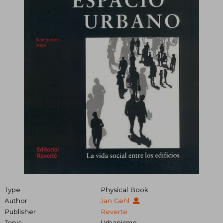
Type
Physical Book
Author
Jan Gehl
Publisher
Reverte
Topic
Urbanismo