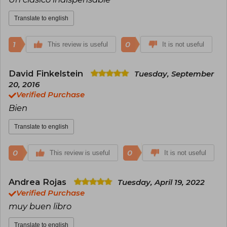
Translate to english
1
0
This review is useful
It is not useful
David Finkelstein
Tuesday, September
20, 2016
Verified Purchase
Bien
Translate to english
0
0
This review is useful
It is not useful
Andrea Rojas
Tuesday, April 19, 2022
Verified Purchase
muy buen libro
Translate to english