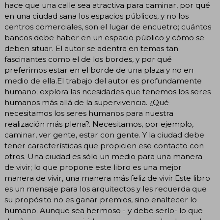
hace que una calle sea atractiva para caminar, por qué
en una ciudad sana los espacios públicos, y no los
centros comerciales, son el lugar de encuetro; cuántos
bancos debe haber en un espacio público y cómo se
deben situar. El autor se adentra en temas tan
fascinantes como el de los bordes, y por qué
preferimos estar en el borde de una plaza y no en
medio de ella.El trabajo del autor es profundamente
humano; explora las ncesidades que tenemos los seres
humanos más allá de la supervivencia. ¿Qué
necesitamos los seres humanos para nuestra
realización más plena?. Necesitamos, por ejemplo,
caminar, ver gente, estar con gente. Y la ciudad debe
tener características que propicien ese contacto con
otros. Una ciudad es sólo un medio para una manera
de vivir; lo que propone este libro es una mejor
manera de vivir, una manera más feliz de vivir.Este libro
es un mensaje para los arquitectos y les recuerda que
su propósito no es ganar premios, sino enaltecer lo
humano. Aunque sea hermoso - y debe serlo- lo que