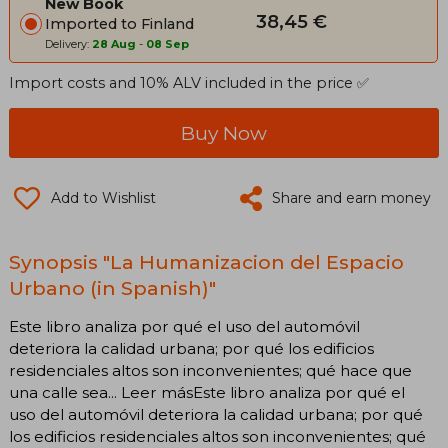
New Book
38,45 €
Imported to Finland
Delivery:
28 Aug
-
08 Sep
Import costs and 10% ALV included in the price ✅
Buy Now
Add to Wishlist
Share and earn money
Synopsis "La Humanizacion del Espacio
Urbano (in Spanish)"
Este libro analiza por qué el uso del automóvil
deteriora la calidad urbana; por qué los edificios
residenciales altos son inconvenientes; qué hace que
una calle sea... Leer másEste libro analiza por qué el
uso del automóvil deteriora la calidad urbana; por qué
los edificios residenciales altos son inconvenientes; qué