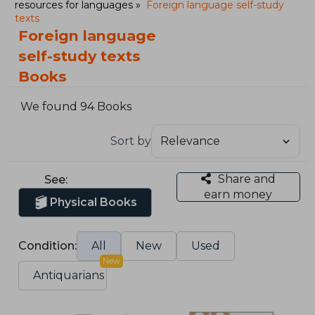
resources for languages
Foreign language self-study
texts
Foreign language
self-study texts
Books
We found 94 Books
Sort by
Share and
See:
earn money
Physical Books
Condition:
All
New
Used
New
Antiquarians