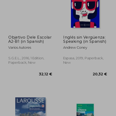
Objetivo Dele Escolar
Inglés sin Vergüenza:
A2-B1 (in Spanish)
Speaking (in Spanish)
Varios Autores
Andrew Coney
S.G.E.L., 2016, 1 Edition,
Espasa, 2019, Paperback,
Paperback, New
New
30,90 €
37,93