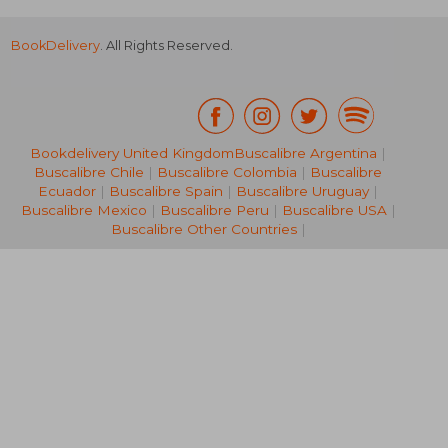
BookDelivery
. All Rights Reserved.
Bookdelivery United Kingdom
Buscalibre Argentina
|
Buscalibre Chile
|
Buscalibre Colombia
|
Buscalibre
Ecuador
|
Buscalibre Spain
|
Buscalibre Uruguay
|
Buscalibre Mexico
|
Buscalibre Peru
|
Buscalibre USA
|
Buscalibre Other Countries
|
20,38 €
26,02