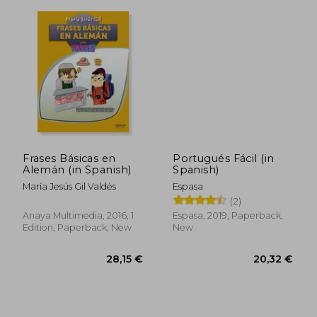
Frases Básicas en
Portugués Fácil (in
Alemán (in Spanish)
Spanish)
María Jesús Gil Valdés
Espasa
(2)
Anaya Multimedia, 2016, 1
Espasa, 2019, Paperback,
Edition, Paperback, New
New
16,48 €
18,43