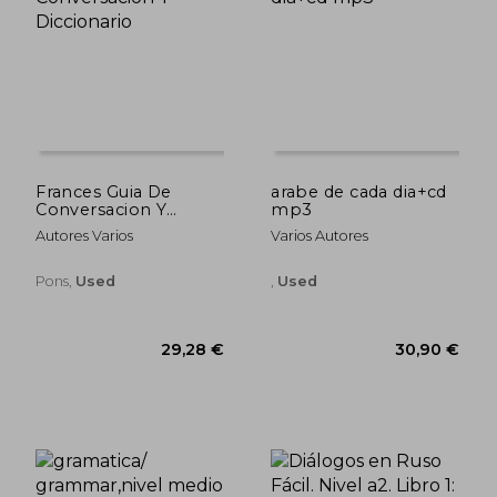
30,90 €
27,62
Frances Guia De
arabe de cada dia+cd
Conversacion Y
mp3
Diccionario
Autores Varios
Varios Autores
Pons,
Used
,
Used