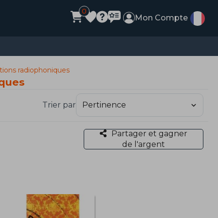
0
Mon Compte
ations radiophoniques
iques
Trier par
Partager et gagner
de l'argent