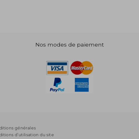
,82 €
Nos modes de paiement
itions générales
itions d’utilisation du site