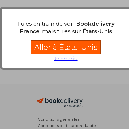
Nos modes de paiement
Tu es en train de voir
Bookdelivery
France
, mais tu es sur
États-Unis
Aller à États-Unis
Je reste ici
Conditions générales
Conditions d’utilisation du site