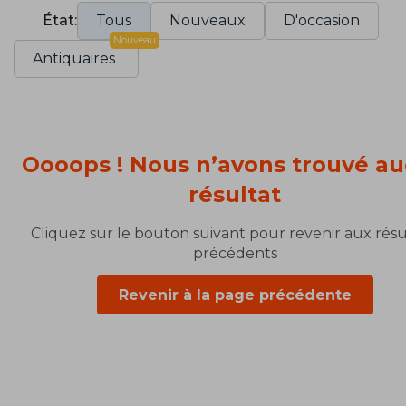
État:
Tous
Nouveaux
D'occasion
Nouveau
Antiquaires
Oooops ! Nous n’avons trouvé a
résultat
Cliquez sur le bouton suivant pour revenir aux résu
précédents
Revenir à la page précédente