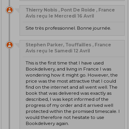
Thierry Nobis , Pont De Roide , France
Avis reçu le Mercredi 16 Avril
Site très professionnel. Bonne journée.
Stephen Parker, Touffailles , France
Avis reçu le Samedi 12 Avril
This is the first time that I have used
Bookdelivery, and living in France I was
wondering how it might go. However, the
price was the most attractive that I could
find on the internet and all went well. The
book that was delivered was exactly as
described, I was kept informed of the
progress of my order and it arrived well
protected within the promised timescale. I
would therefore not hesitate to use
Bookdelivery again.