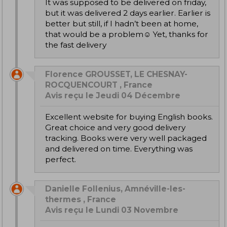
It was supposed to be delivered on friday,
but it was delivered 2 days earlier. Earlier is
better but still, if I hadn’t been at home,
that would be a problem☺️ Yet, thanks for
the fast delivery
Florence GROUSSET, LE CHESNAY-
ROCQUENCOURT , France
Avis reçu le Jeudi 04 Décembre
Excellent website for buying English books.
Great choice and very good delivery
tracking. Books were very well packaged
and delivered on time. Everything was
perfect.
Danielle Follenius, Amnéville-les-
thermes , France
Avis reçu le Lundi 03 Novembre