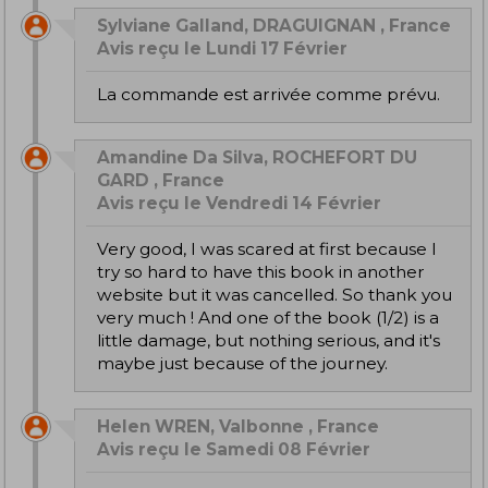
Sylviane Galland, DRAGUIGNAN , France
Avis reçu le Lundi 17 Février
La commande est arrivée comme prévu.
Amandine Da Silva, ROCHEFORT DU
GARD , France
Avis reçu le Vendredi 14 Février
Very good, I was scared at first because I
try so hard to have this book in another
website but it was cancelled. So thank you
very much ! And one of the book (1/2) is a
little damage, but nothing serious, and it's
maybe just because of the journey.
Helen WREN, Valbonne , France
Avis reçu le Samedi 08 Février