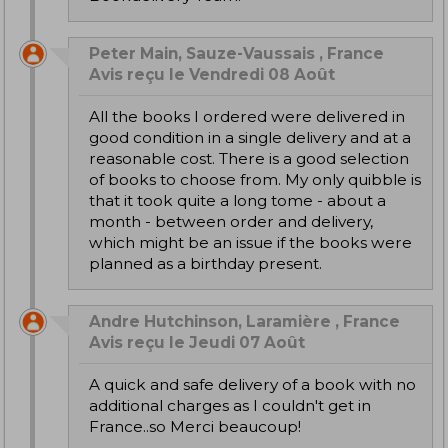
Peter Main, Sauze-Vaussais , France
Avis reçu le Vendredi 08 Août
All the books I ordered were delivered in
good condition in a single delivery and at a
reasonable cost. There is a good selection
of books to choose from. My only quibble is
that it took quite a long tome - about a
month - between order and delivery,
which might be an issue if the books were
planned as a birthday present.
Andre Hutchinson, Laramière , France
Avis reçu le Jeudi 07 Août
A quick and safe delivery of a book with no
additional charges as I couldn't get in
France..so Merci beaucoup!