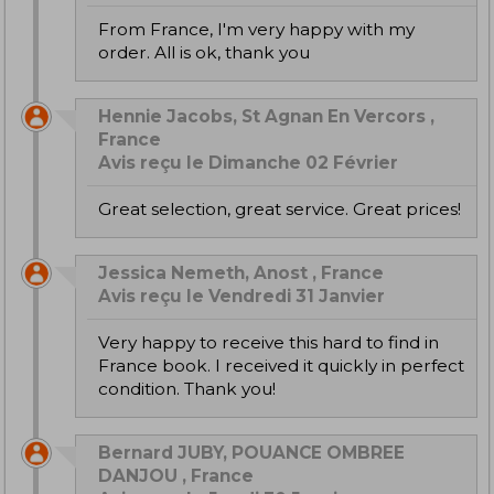
From France, I'm very happy with my
order. All is ok, thank you
Hennie Jacobs, St Agnan En Vercors ,
France
Avis reçu le Dimanche 02 Février
Great selection, great service. Great prices!
Jessica Nemeth, Anost , France
Avis reçu le Vendredi 31 Janvier
Very happy to receive this hard to find in
France book. I received it quickly in perfect
condition. Thank you!
Bernard JUBY, POUANCE OMBREE
DANJOU , France