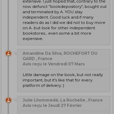
extensive. I just hoped that, contrary to the
now defunct "bookdepository", bought out
and terminated by A. YOU stay
independent. Good luck and if many
readers do as I did we did not to buy more
on A. but look for other independent
bookstores... even some a bit more
expensive.
Amandine Da Silva, ROCHEFORT DU
GARD , France
Avis reçu le Vendredi 07 Mars
Little damage on the book, but not really
important, but it's like that for every
platform of delivery :)
Julie Lhommedé, La Rochelle , France
Avis reçu le Jeudi 27 Février