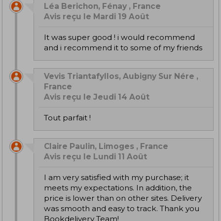
Léa Berichon, Fénay , France
Avis reçu le Mardi 19 Août
it was super good ! i would recommend
and i recommend it to some of my friends
Vevis Triantafyllos, Aubigny Sur Nére ,
France
Avis reçu le Jeudi 14 Août
Tout parfait !
Claire Paulin, Limoges , France
Avis reçu le Lundi 11 Août
I am very satisfied with my purchase; it
meets my expectations. In addition, the
price is lower than on other sites. Delivery
was smooth and easy to track. Thank you
Bookdelivery Team!