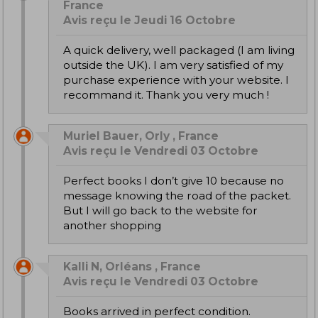
France
Avis reçu le Jeudi 16 Octobre
A quick delivery, well packaged (I am living
outside the UK). I am very satisfied of my
purchase experience with your website. I
recommand it. Thank you very much !
Muriel Bauer, Orly , France
Avis reçu le Vendredi 03 Octobre
Perfect books I don’t give 10 because no
message knowing the road of the packet.
But I will go back to the website for
another shopping
Kalli N, Orléans , France
Avis reçu le Vendredi 03 Octobre
Books arrived in perfect condition.