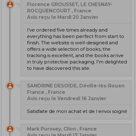
Florence GROUSSET, LE CHESNAY-
ROCQUENCOURT , France
Avis reçu le Mardi 20 Janvier
I've ordered five times already and
everything has been perfect from start to
finish. The website is well-designed and
offers a wide selection of books, the
tracking is excellent, and the books arrive
in truly protective packaging. I'm delighted
to have discovered this site.
SANDRINE DESOIDE, Déville-lès-Rouen
France , France
Avis reçu le Vendredi 16 Janvier
Satisfaite de mon achat et de l envoi soigné
Mark Purssey, Clion , France
Avis reçu le Mardi 13 Janvier