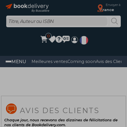
Envoyer à
France
0
MENU
Meilleures ventes
Coming soon
Avis des Client
AVIS DES CLIENTS
Chaque jour, nous recevons des dizaines de félicitations de
nos clients de Bookdelivery.com.