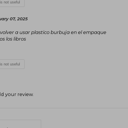
 is not useful
ary 07, 2025
 volver a usar plastico burbuja en el empaque
 los libros
 is not useful
d your review
.