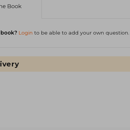
the Book
 book?
Login
to be able to add your own question.
ivery