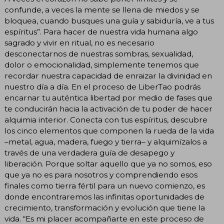
confunde, a veces la mente se llena de miedos y se
bloquea, cuando busques una guía y sabiduría, ve a tus
espíritus”. Para hacer de nuestra vida humana algo
sagrado y vivir en ritual, no es necesario
desconectarnos de nuestras sombras, sexualidad,
dolor o emocionalidad, simplemente tenemos que
recordar nuestra capacidad de enraizar la divinidad en
nuestro día a día. En el proceso de LiberTao podrás
encarnar tu auténtica libertad por medio de fases que
te conducirán hacia la activación de tu poder de hacer
alquimia interior. Conecta con tus espíritus, descubre
los cinco elementos que componen la rueda de la vida
–metal, agua, madera, fuego y tierra– y alquimízalos a
través de una verdadera guía de desapego y
liberación. Porque soltar aquello que ya no somos, eso
que ya no es para nosotros y comprendiendo esos
finales como tierra fértil para un nuevo comienzo, es
donde encontraremos las infinitas oportunidades de
crecimiento, transformación y evolución que tiene la
vida. “Es mi placer acompañarte en este proceso de