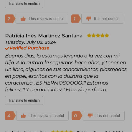
Translate to english
7
1
This review is useful
It is not useful
Patricia Inés Martínez Santana
Tuesday, July 02, 2024
Verified Purchase
Buenos días, lo estamos leyendo a la vez con mi
hija. A la autora la seguimos hace años, y tener en
un libro, algunos de sus conocimientos, plasmados
en papel, escritos con la dulzura que la
caracteriza , ES HERMOSOOOO!!! Estamos
felices!!!! Y agradecidas!!! El envío perfecto.
Translate to english
4
0
This review is useful
It is not useful