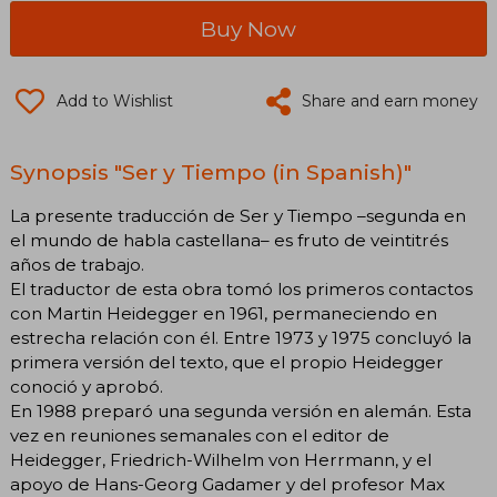
Buy Now
Add to Wishlist
Share and earn money
Synopsis "Ser y Tiempo (in Spanish)"
La presente traducción de Ser y Tiempo –segunda en
el mundo de habla castellana– es fruto de veintitrés
años de trabajo.
El traductor de esta obra tomó los primeros contactos
con Martin Heidegger en 1961, permaneciendo en
estrecha relación con él. Entre 1973 y 1975 concluyó la
primera versión del texto, que el propio Heidegger
conoció y aprobó.
En 1988 preparó una segunda versión en alemán. Esta
vez en reuniones semanales con el editor de
Heidegger, Friedrich-Wilhelm von Herrmann, y el
apoyo de Hans-Georg Gadamer y del profesor Max