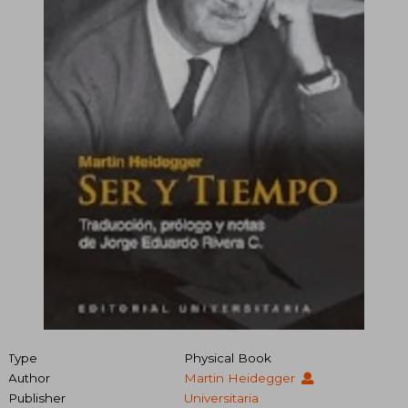
Type
Physical Book
Author
Martin Heidegger
Publisher
Universitaria