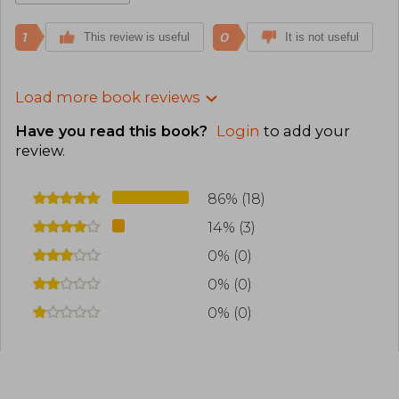
1
0
This review is useful
It is not useful
Load more book reviews
Have you read this book?
Login
to add your
review
.
86% (18)
14% (3)
0% (0)
0% (0)
0% (0)