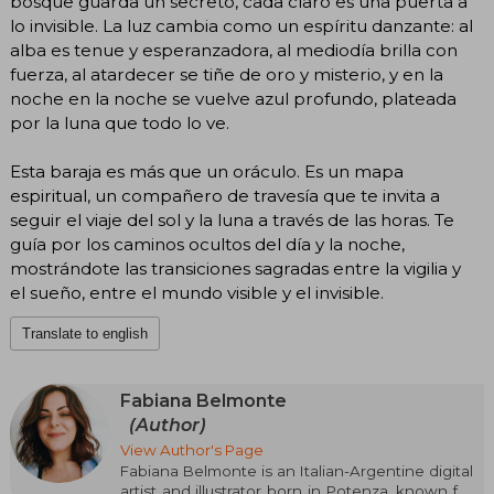
bosque guarda un secreto, cada claro es una puerta a
lo invisible. La luz cambia como un espíritu danzante: al
alba es tenue y esperanzadora, al mediodía brilla con
fuerza, al atardecer se tiñe de oro y misterio, y en la
noche en la noche se vuelve azul profundo, plateada
por la luna que todo lo ve.
Esta baraja es más que un oráculo. Es un mapa
espiritual, un compañero de travesía que te invita a
seguir el viaje del sol y la luna a través de las horas. Te
guía por los caminos ocultos del día y la noche,
mostrándote las transiciones sagradas entre la vigilia y
el sueño, entre el mundo visible y el invisible.
Translate to english
Fabiana Belmonte
(Author)
View Author's Page
Fabiana Belmonte is an Italian-Argentine digital
artist and illustrator born in Potenza, known for