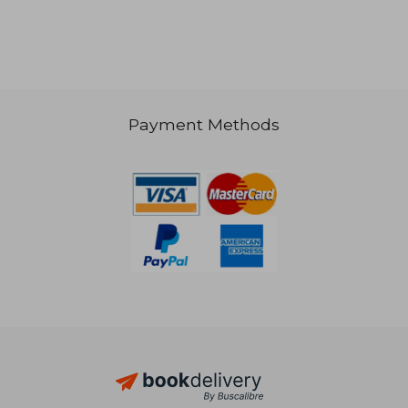
Payment Methods
£ 79.38