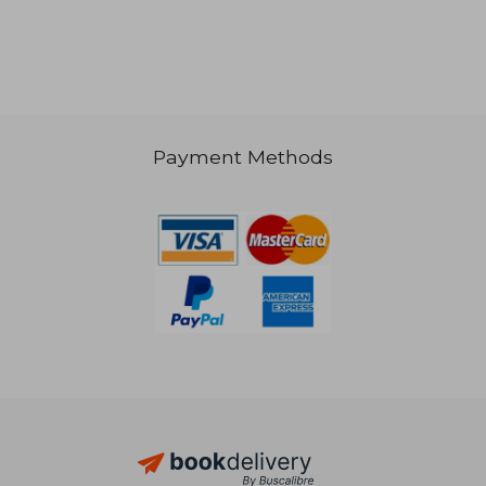
£ 56.73
£ 12.
Payment Methods