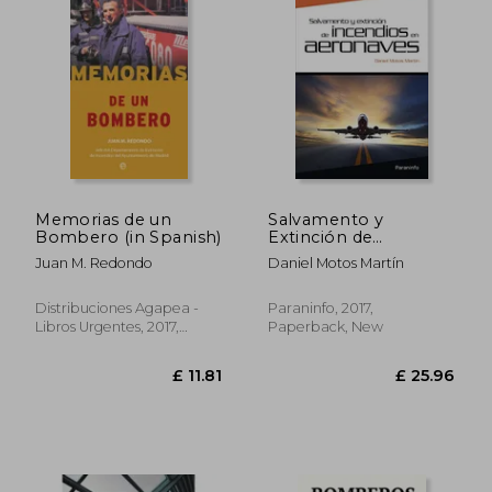
£ 18.78
£ 29.
Memorias de un
Salvamento y
Bombero (in Spanish)
Extinción de
Incendios en
Juan M. Redondo
Daniel Motos Martín
Aeronaves (in
Spanish)
Distribuciones Agapea -
Paraninfo, 2017,
Libros Urgentes, 2017,
Paperback, New
Paperback, New