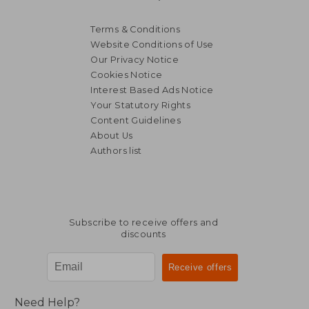
Terms & Conditions
Website Conditions of Use
Our Privacy Notice
Cookies Notice
Interest Based Ads Notice
£ 16.76
Your Statutory Rights
Content Guidelines
About Us
Authors list
Subscribe to receive offers and
discounts
Need Help?