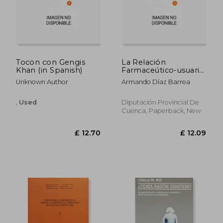
Tocon con Gengis
La Relación
Khan (in Spanish)
Farmaceútico-usuario
(in Spanish)
Unknown Author
Armando Díaz Barrea
,
Used
Diputación Provincial De
Cuenca, Paperback, New