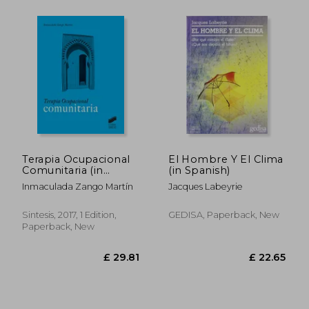
£ 14.92
£ 22.
Terapia Ocupacional
El Hombre Y El Clima
Comunitaria (in
(in Spanish)
Spanish)
Inmaculada Zango Martín
Jacques Labeyrie
Sintesis, 2017, 1 Edition,
GEDISA, Paperback, New
Paperback, New