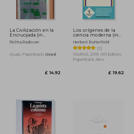
£ 31.99
£ 14.
La Civilización en la
Los orígenes de la
Encrucijada (in
ciencia moderna (in
Spanish)
Spanish)
Richta,Radovan
Herbert Butterfield
(2)
Ayuso, Paperback,
Used
TAURUS, 2019, 001 Edition,
Paperback, New