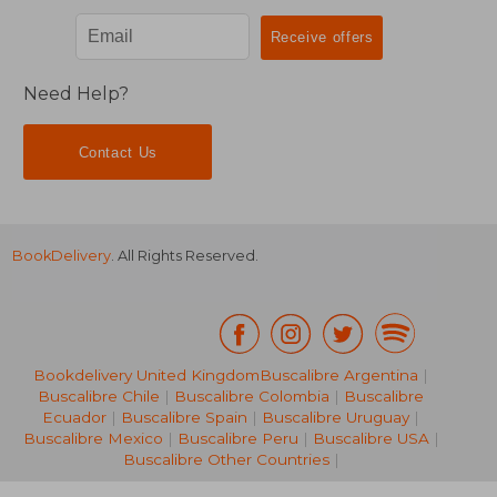
Need Help?
Contact Us
BookDelivery
. All Rights Reserved.
Bookdelivery United Kingdom
Buscalibre Argentina
|
Buscalibre Chile
|
Buscalibre Colombia
|
Buscalibre
Ecuador
|
Buscalibre Spain
|
Buscalibre Uruguay
|
£ 15.27
£ 22.
Buscalibre Mexico
|
Buscalibre Peru
|
Buscalibre USA
|
Buscalibre Other Countries
|