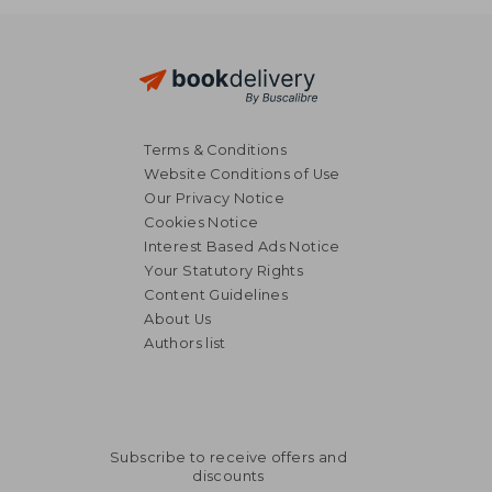
Terms & Conditions
Website Conditions of Use
Our Privacy Notice
Cookies Notice
Interest Based Ads Notice
Your Statutory Rights
Content Guidelines
About Us
Authors list
£ 37.88
£ 14.
Subscribe to receive offers and
discounts