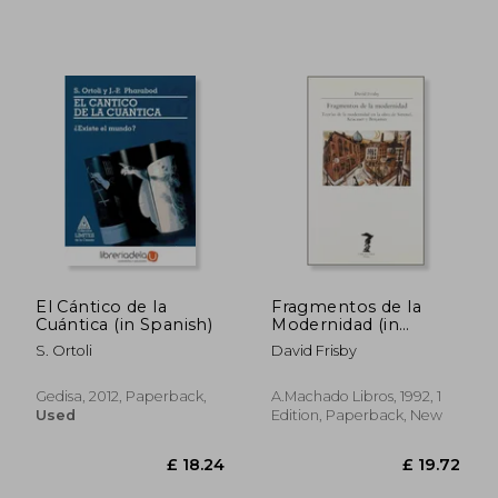
£ 16.18
£ 18.
El Cántico de la
Fragmentos de la
Cuántica (in Spanish)
Modernidad (in
Spanish)
S. Ortoli
David Frisby
Gedisa, 2012, Paperback,
A.Machado Libros, 1992, 1
Used
Edition, Paperback, New