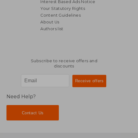
Interest Based Ads Notice
Your Statutory Rights
Content Guidelines
About Us
Authors list
Subscribe to receive offers and
discounts
Need Help?
Contact Us