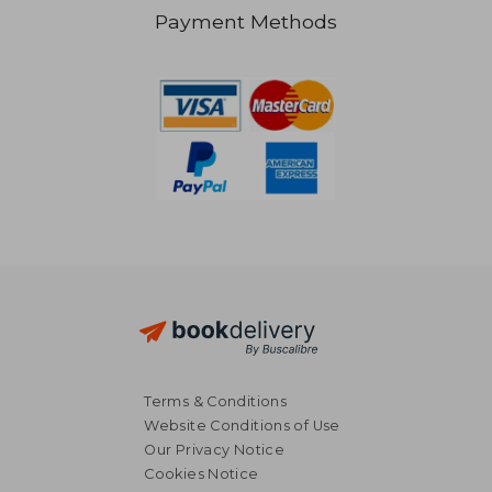
Payment Methods
HK$ 241.38
HK$ 312.
Terms & Conditions
Website Conditions of Use
Our Privacy Notice
Cookies Notice