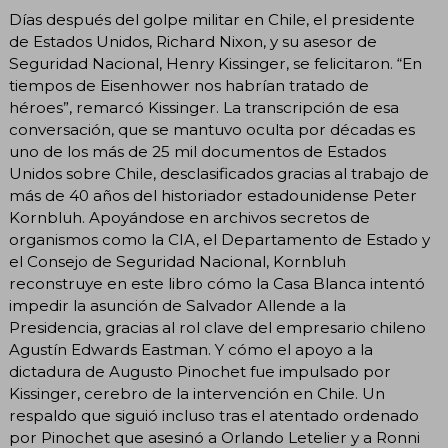
Días después del golpe militar en Chile, el presidente
de Estados Unidos, Richard Nixon, y su asesor de
Seguridad Nacional, Henry Kissinger, se felicitaron. “En
tiempos de Eisenhower nos habrían tratado de
héroes”, remarcó Kissinger. La transcripción de esa
conversación, que se mantuvo oculta por décadas es
uno de los más de 25 mil documentos de Estados
Unidos sobre Chile, desclasificados gracias al trabajo de
más de 40 años del historiador estadounidense Peter
Kornbluh. Apoyándose en archivos secretos de
organismos como la CIA, el Departamento de Estado y
el Consejo de Seguridad Nacional, Kornbluh
reconstruye en este libro cómo la Casa Blanca intentó
impedir la asunción de Salvador Allende a la
Presidencia, gracias al rol clave del empresario chileno
Agustín Edwards Eastman. Y cómo el apoyo a la
dictadura de Augusto Pinochet fue impulsado por
Kissinger, cerebro de la intervención en Chile. Un
respaldo que siguió incluso tras el atentado ordenado
por Pinochet que asesinó a Orlando Letelier y a Ronni