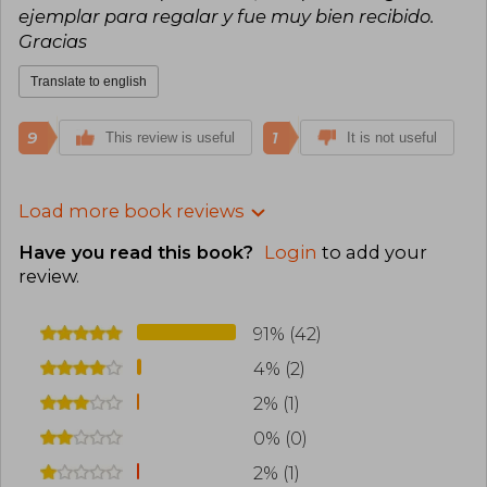
ejemplar para regalar y fue muy bien recibido.
Gracias
Translate to english
9
1
This review is useful
It is not useful
Load more book reviews
Have you read this book?
Login
to add your
review
.
91% (42)
4% (2)
2% (1)
0% (0)
2% (1)