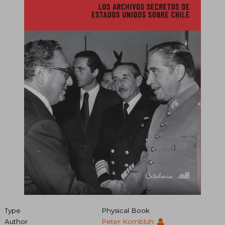
Type
Physical Book
Author
Peter Kornbluh