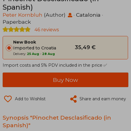
Spanish)
Peter Kornbluh
(Author)
·
Catalonia
·
Paperback
46 reviews
New Book
35,49 €
Imported to Croatia
Delivery:
25 Aug
-
28 Aug
Import costs and 5% PDV included in the price ✅
Buy Now
Add to Wishlist
Share and earn money
Synopsis "Pinochet Desclasificado (in
Spanish)"