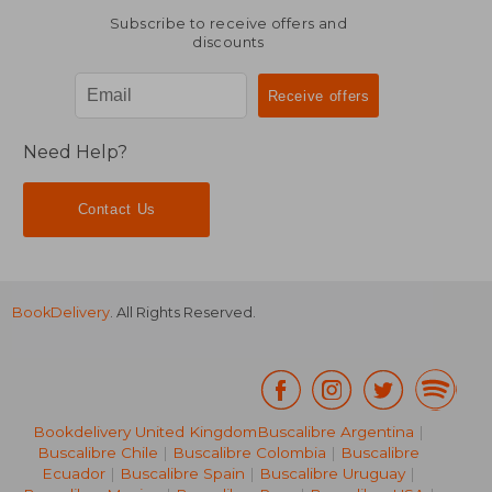
Subscribe to receive offers and
discounts
Need Help?
Contact Us
BookDelivery
. All Rights Reserved.
Bookdelivery United Kingdom
Buscalibre Argentina
|
Buscalibre Chile
|
Buscalibre Colombia
|
Buscalibre
Ecuador
|
Buscalibre Spain
|
Buscalibre Uruguay
|