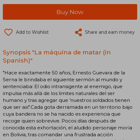
Buy Now
Add to Wishlist
Share and earn money
Synopsis "La máquina de matar (in
Spanish)"
"Hace exactamente 50 años, Ernesto Guevara de la
Serna le brindaba el siguiente sermón al mundo y
sentenciaba: El odio intransigente al enemigo, que
impulsa más allá de los limites naturales del ser
humano y tras agregar que ’nuestros soldados tienen
que ser así".Cada gota derramada en un territorio bajo
cuya bandera no se ha nacido es experiencia que
recoge quien sobrevive. Pocos días después de
conocida esta exhortación, el aludido personaje moría
en Bolivia, tras comandar una frustrada acción