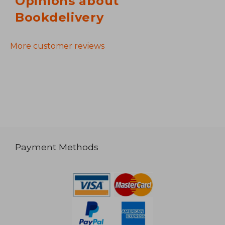
Opinions about
Bookdelivery
More customer reviews
Payment Methods