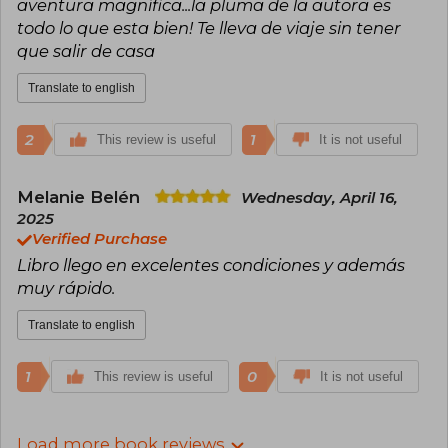
aventura magnífica...la pluma de la autora es
todo lo que esta bien! Te lleva de viaje sin tener
que salir de casa
Translate to english
2
1
This review is useful
It is not useful
Melanie Belén
Wednesday, April 16,
2025
Verified Purchase
Libro llego en excelentes condiciones y además
muy rápido.
Translate to english
1
0
This review is useful
It is not useful
Load more book reviews