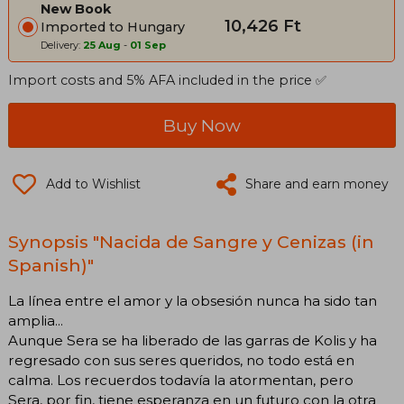
New Book
10,426 Ft
Imported to Hungary
Delivery:
25 Aug
-
01 Sep
Import costs and 5% AFA included in the price ✅
Buy Now
Add to Wishlist
Share and earn money
Synopsis "Nacida de Sangre y Cenizas (in
Spanish)"
La línea entre el amor y la obsesión nunca ha sido tan
amplia...
Aunque Sera se ha liberado de las garras de Kolis y ha
regresado con sus seres queridos, no todo está en
calma. Los recuerdos todavía la atormentan, pero
Sera, por fin, tiene esperanza en un futuro con la otra