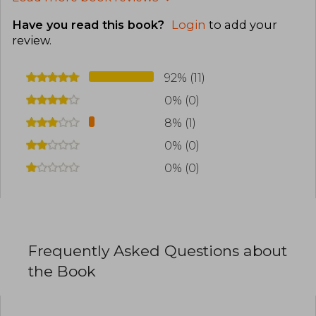
Have you read this book?
Login
to add your
review
.
92% (11)
0% (0)
8% (1)
0% (0)
0% (0)
Frequently Asked Questions about
the Book