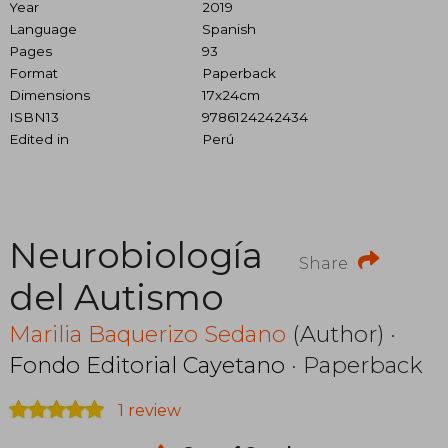
Year
2019
Language
Spanish
Pages
93
Format
Paperback
Dimensions
17x24cm
ISBN13
9786124242434
Edited in
Perú
Neurobiología
Share
del Autismo
Marilia Baquerizo Sedano
(Author) ·
Fondo Editorial Cayetano
· Paperback
1 review