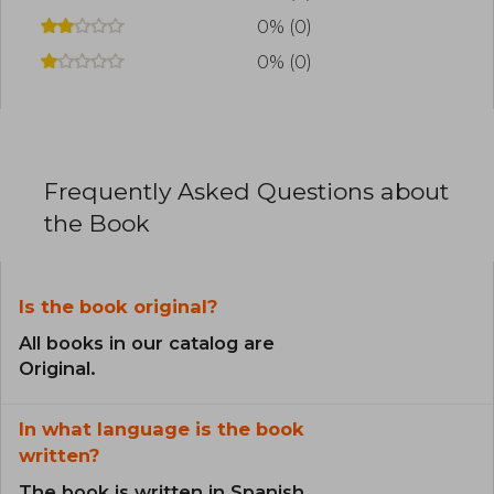
0% (0)
0% (0)
Frequently Asked Questions about
the Book
Is the book original?
All books in our catalog are
Original.
In what language is the book
written?
The book is written in Spanish.