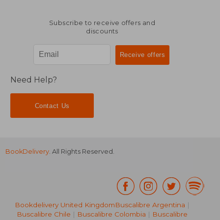
Subscribe to receive offers and
discounts
Need Help?
Contact Us
BookDelivery
. All Rights Reserved.
Bookdelivery United Kingdom
Buscalibre Argentina
|
Buscalibre Chile
|
Buscalibre Colombia
|
Buscalibre