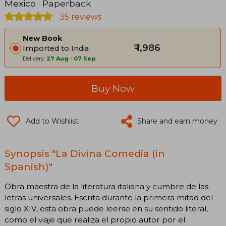
Mexico
· Paperback
35 reviews
New Book
₹ 1,986
Imported to India
Delivery:
27 Aug
-
07 Sep
Buy Now
Add to Wishlist
Share and earn money
Synopsis "La Divina Comedia (in
Spanish)"
Obra maestra de la literatura italiana y cumbre de las
letras universales. Escrita durante la primera mitad del
siglo XIV, esta obra puede leerse en su sentido literal,
como el viaje que realiza el propio autor por el