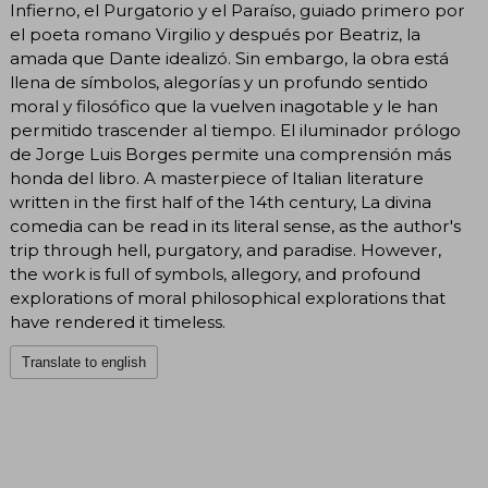
Infierno, el Purgatorio y el Paraíso, guiado primero por
el poeta romano Virgilio y después por Beatriz, la
amada que Dante idealizó. Sin embargo, la obra está
llena de símbolos, alegorías y un profundo sentido
moral y filosófico que la vuelven inagotable y le han
permitido trascender al tiempo. El iluminador prólogo
de Jorge Luis Borges permite una comprensión más
honda del libro. A masterpiece of Italian literature
written in the first half of the 14th century, La divina
comedia can be read in its literal sense, as the author's
trip through hell, purgatory, and paradise. However,
the work is full of symbols, allegory, and profound
explorations of moral philosophical explorations that
have rendered it timeless.
Translate to english