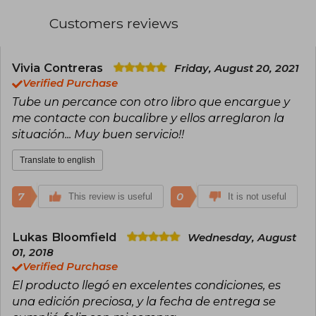
Customers reviews
Vivia Contreras
Friday, August 20, 2021
Verified Purchase
Tube un percance con otro libro que encargue y
me contacte con bucalibre y ellos arreglaron la
situación... Muy buen servicio!!
Translate to english
7
0
This review is useful
It is not useful
Lukas Bloomfield
Wednesday, August
01, 2018
Verified Purchase
El producto llegó en excelentes condiciones, es
una edición preciosa, y la fecha de entrega se