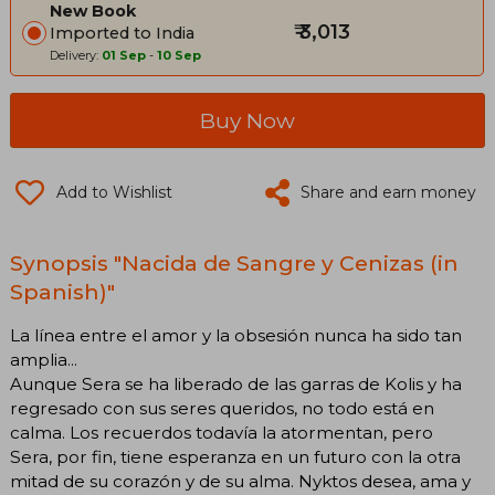
New Book
₹ 3,013
Imported to India
Delivery:
01 Sep
-
10 Sep
Buy Now
Add to Wishlist
Share and earn money
Synopsis "Nacida de Sangre y Cenizas (in
Spanish)"
La línea entre el amor y la obsesión nunca ha sido tan
amplia...
Aunque Sera se ha liberado de las garras de Kolis y ha
regresado con sus seres queridos, no todo está en
calma. Los recuerdos todavía la atormentan, pero
Sera, por fin, tiene esperanza en un futuro con la otra
mitad de su corazón y de su alma. Nyktos desea, ama y