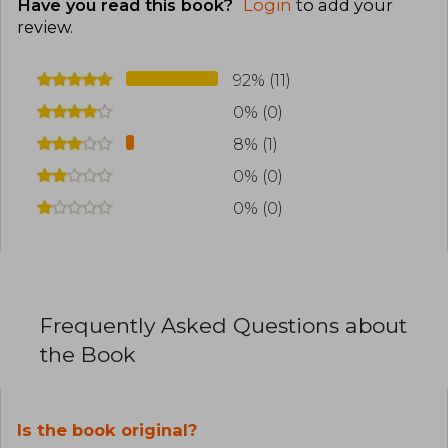
Have you read this book?
Login
to add your
review
.
92% (11)
0% (0)
8% (1)
0% (0)
0% (0)
Frequently Asked Questions about
the Book
Is the book original?