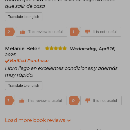
que salir de casa
Translate to english
2
1
This review is useful
It is not useful
Melanie Belén
Wednesday, April 16,
2025
Verified Purchase
Libro llego en excelentes condiciones y además
muy rápido.
Translate to english
1
0
This review is useful
It is not useful
Load more book reviews