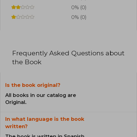
0% (0)
0% (0)
Frequently Asked Questions about
the Book
Is the book original?
All books in our catalog are
Original.
In what language is the book
written?
The book is written in Spanish.