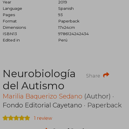
Year
2019
Language
Spanish
Pages
93
Format
Paperback
Dimensions
17x24cm
ISBN13
9786124242434
Edited in
Perú
Neurobiología
Share
del Autismo
Marilia Baquerizo Sedano
(Author) ·
Fondo Editorial Cayetano
· Paperback
1 review