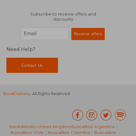
Subscribe to receive offers and
discounts
Need Help?
Contact Us
BookDelivery
. All Rights Reserved.
Bookdelivery United Kingdom
Buscalibre Argentina
|
Buscalibre Chile
|
Buscalibre Colombia
|
Buscalibre