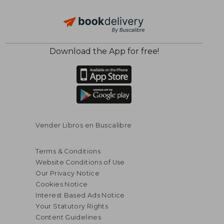
Download the App for free!
$ 113.88
$ 34.
50%
50%
Off
Off
$ 56.94
$ 17.
Vender Libros en Buscalibre
Terms & Conditions
Website Conditions of Use
Our Privacy Notice
Cookies Notice
Interest Based Ads Notice
Your Statutory Rights
Content Guidelines