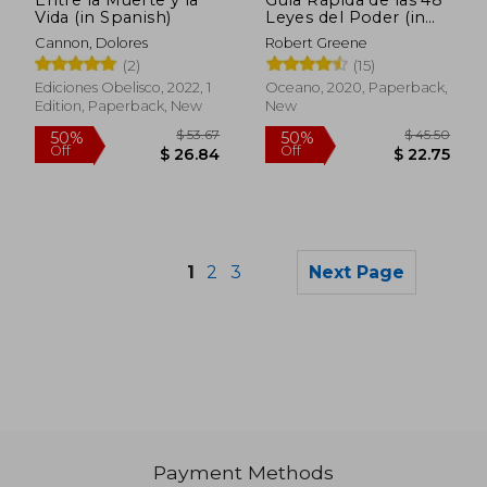
Vida (in Spanish)
Leyes del Poder (in
Spanish)
Cannon, Dolores
Robert Greene
(2)
(15)
Ediciones Obelisco, 2022, 1
Oceano, 2020, Paperback,
Edition, Paperback, New
New
1
2
3
Next Page
Payment Methods