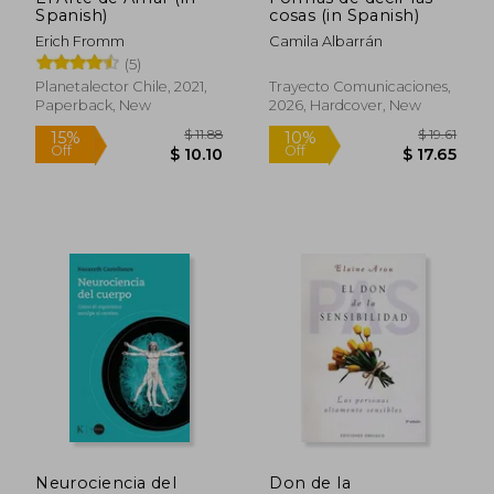
Off
Off
Spanish)
cosas (in Spanish)
$ 28.61
$ 18.
Erich Fromm
Camila Albarrán
(5)
Planetalector Chile, 2021,
Trayecto Comunicaciones,
Paperback, New
2026, Hardcover, New
Neurociencia del
Don de la