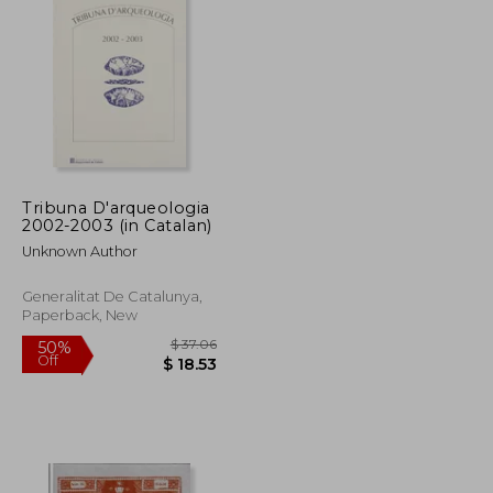
Tribuna D'arqueologia
2002-2003 (in Catalan)
Unknown Author
Generalitat De Catalunya,
Paperback, New
$ 39.81
$ 37.06