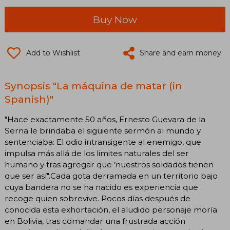
Buy Now
Add to Wishlist
Share and earn money
Synopsis "La máquina de matar (in
Spanish)"
"Hace exactamente 50 años, Ernesto Guevara de la
Serna le brindaba el siguiente sermón al mundo y
sentenciaba: El odio intransigente al enemigo, que
impulsa más allá de los limites naturales del ser
humano y tras agregar que ’nuestros soldados tienen
que ser así".Cada gota derramada en un territorio bajo
cuya bandera no se ha nacido es experiencia que
recoge quien sobrevive. Pocos días después de
conocida esta exhortación, el aludido personaje moría
en Bolivia, tras comandar una frustrada acción