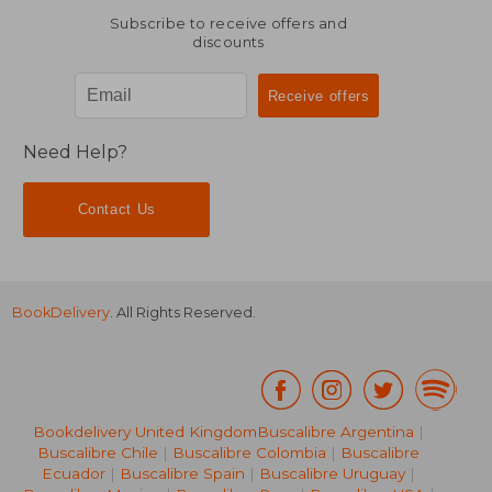
Subscribe to receive offers and
discounts
Need Help?
Contact Us
BookDelivery
. All Rights Reserved.
Bookdelivery United Kingdom
Buscalibre Argentina
|
Buscalibre Chile
|
Buscalibre Colombia
|
Buscalibre
Ecuador
|
Buscalibre Spain
|
Buscalibre Uruguay
|