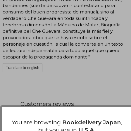
banderines (suerte de souvenir contestatario para
consumo del buen progresista de manual), sino al
verdadero Che Guevara en toda su intrincada y
tenebrosa dimensión.La Máquina de Matar, Biografía
definitiva del Che Guevara, constituye la más fiel y
provocadora obra que se haya escrito sobre el
personaje en cuestión, la cual la convierte en un texto
de lectura indispensable para todo aquel que quiera
escapar de la propaganda dominante."
Translate to english
Customers reviews
You are browsing
Bookdelivery Japan
,
Gustavo Ruiz Albide
Wednesday,
January 07, 2026
but you are in
U.S.A.