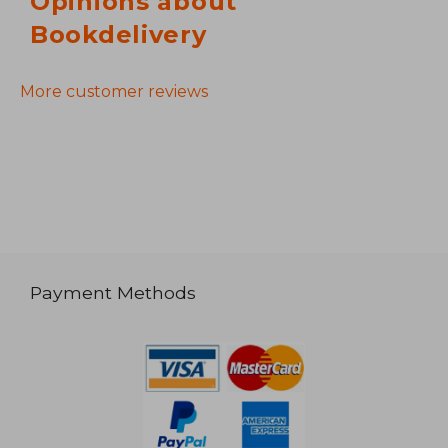
Opinions about
Bookdelivery
More customer reviews
Payment Methods