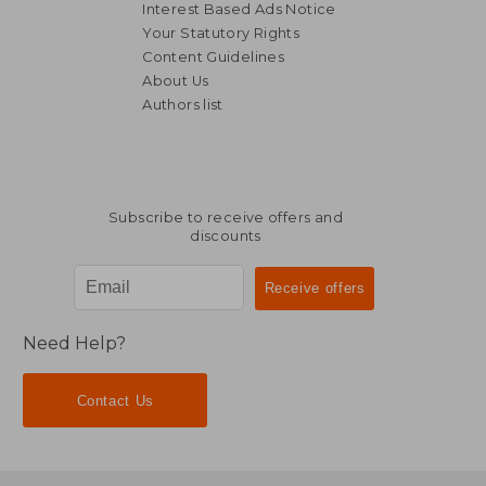
Interest Based Ads Notice
Your Statutory Rights
Content Guidelines
About Us
Authors list
Subscribe to receive offers and
discounts
Need Help?
Contact Us