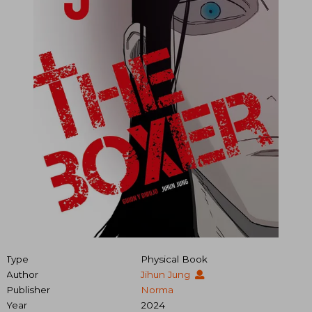
Type
Physical Book
Author
Jihun Jung
Publisher
Norma
Year
2024