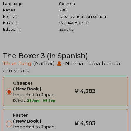
Language
Spanish
Pages
288
Format
Tapa blanda con solapa
ISBN13
9788467967197
Edited in
España
The Boxer 3 (in Spanish)
Jihun Jung
(Author)
·
Norma
· Tapa blanda
con solapa
Cheaper
New Book
¥ 4,382
Imported to Japan
Delivery:
28 Aug
-
08 Sep
Faster
New Book
¥ 4,583
Imported to Japan