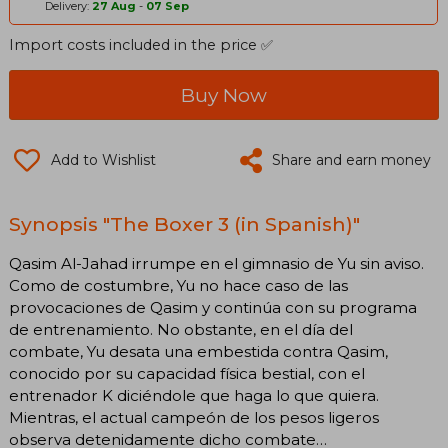
Delivery:
27 Aug
-
07 Sep
Import costs included in the price ✅
Buy Now
Add to Wishlist
Share and earn money
Synopsis "The Boxer 3 (in Spanish)"
Qasim Al-Jahad irrumpe en el gimnasio de Yu sin aviso.
Como de costumbre, Yu no hace caso de las
provocaciones de Qasim y continúa con su programa
de entrenamiento. No obstante, en el día del
combate, Yu desata una embestida contra Qasim,
conocido por su capacidad física bestial, con el
entrenador K diciéndole que haga lo que quiera.
Mientras, el actual campeón de los pesos ligeros
observa detenidamente dicho combate…