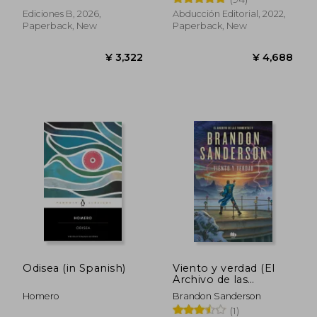
Ediciones B, 2026,
Abducción Editorial, 2022,
Paperback, New
Paperback, New
¥ 3,961
¥ 2,5
Odisea (in Spanish)
Viento y verdad (El
Archivo de las
Tormentas 5) (in
Homero
Brandon Sanderson
Spanish)
(1)