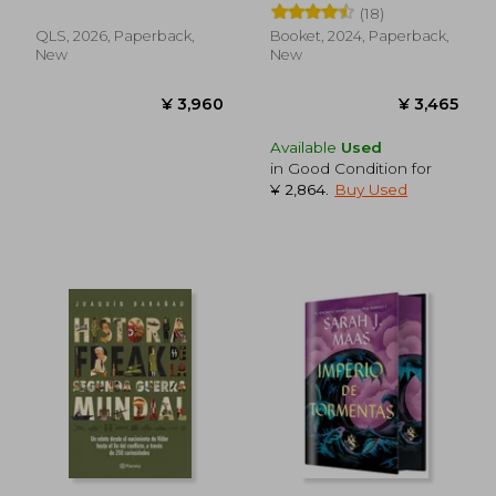
(18)
QLS, 2026, Paperback,
Booket, 2024, Paperback,
New
New
Available
Used
in Good Condition for
¥ 2,864
.
Buy Used
¥ 3,500
¥ 5,8