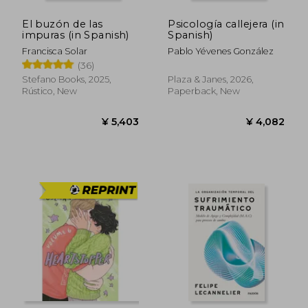
El buzón de las
Psicología callejera (in
impuras (in Spanish)
Spanish)
Francisca Solar
Pablo Yévenes González
(36)
Stefano Books, 2025,
Plaza & Janes, 2026,
Rústico, New
Paperback, New
¥ 5,403
¥ 4,0