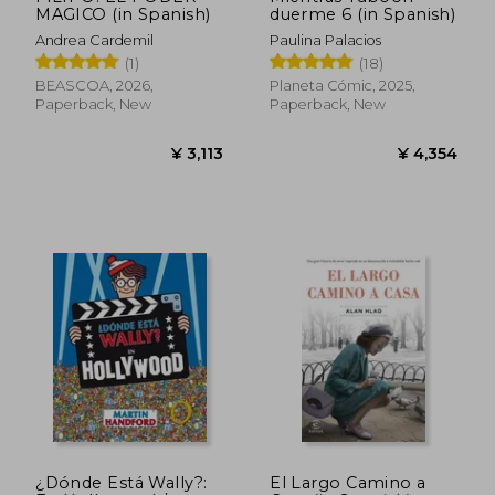
MAGICO (in Spanish)
duerme 6 (in Spanish)
Andrea Cardemil
Paulina Palacios
(1)
(18)
BEASCOA, 2026,
Planeta Cómic, 2025,
Paperback, New
Paperback, New
¿Dónde Está Wally?:
El Largo Camino a