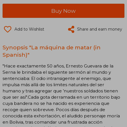
Buy Now
Add to Wishlist
Share and earn money
Synopsis "La máquina de matar (in
Spanish)"
"Hace exactamente 50 años, Ernesto Guevara de la
Serna le brindaba el siguiente sermón al mundo y
sentenciaba: El odio intransigente al enemigo, que
impulsa más allá de los limites naturales del ser
humano y tras agregar que ’nuestros soldados tienen
que ser así".Cada gota derramada en un territorio bajo
cuya bandera no se ha nacido es experiencia que
recoge quien sobrevive. Pocos días después de
conocida esta exhortación, el aludido personaje moría
en Bolivia, tras comandar una frustrada acción