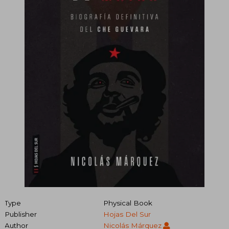
Type
Physical Book
Publisher
Hojas Del Sur
Author
Nicolás Márquez