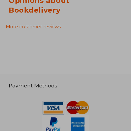
Opinions about
Bookdelivery
More customer reviews
Payment Methods