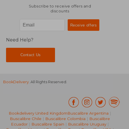
Subscribe to receive offers and
discounts
Need Help?
Contact Us
BookDelivery
. All Rights Reserved.
Bookdelivery United Kingdom
Buscalibre Argentina
|
Buscalibre Chile
|
Buscalibre Colombia
|
Buscalibre
Ecuador
|
Buscalibre Spain
|
Buscalibre Uruguay
|