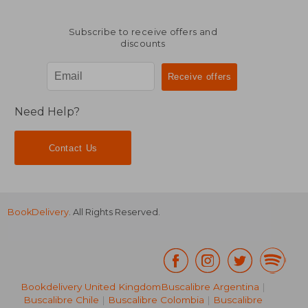
Subscribe to receive offers and
discounts
Need Help?
Contact Us
BookDelivery
. All Rights Reserved.
Bookdelivery United Kingdom
Buscalibre Argentina
|
Buscalibre Chile
|
Buscalibre Colombia
|
Buscalibre