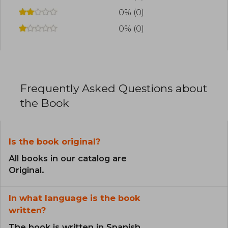
0% (0)
0% (0)
Frequently Asked Questions about
the Book
Is the book original?
All books in our catalog are
Original.
In what language is the book
written?
The book is written in Spanish.