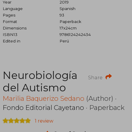
Year
2019
Language
Spanish
Pages
93
Format
Paperback
Dimensions
17x24cm
ISBN13
9786124242434
Edited in
Perú
Neurobiología
Share
del Autismo
Marilia Baquerizo Sedano
(Author) ·
Fondo Editorial Cayetano
· Paperback
1 review