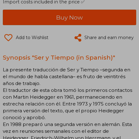
Import costs included in the price ✅
Buy Now
Add to Wishlist
Share and earn money
Synopsis "Ser y Tiempo (in Spanish)"
La presente traducción de Ser y Tiempo –segunda en
el mundo de habla castellana– es fruto de veintitrés
años de trabajo.
El traductor de esta obra tomó los primeros contactos
con Martin Heidegger en 1961, permaneciendo en
estrecha relación con él. Entre 1973 y 1975 concluyó la
primera versión del texto, que el propio Heidegger
conoció y aprobó.
En 1988 preparó una segunda versión en alemán. Esta
vez en reuniones semanales con el editor de
Heidegger, Friedrich-Wilhelm von Herrmann, y el