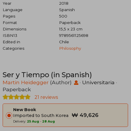
Year
2018
Language
Spanish
Pages
500
Format
Paperback
Dimensions
15,5 x 23 cm
ISBN13
9789561125698
Edited in
Chile
Categories
Philosophy
Ser y Tiempo (in Spanish)
Martin Heidegger
(Author)
·
Universitaria
·
Paperback
21 reviews
New Book
₩ 49,626
Imported to South Korea
Delivery:
25 Aug
-
28 Aug