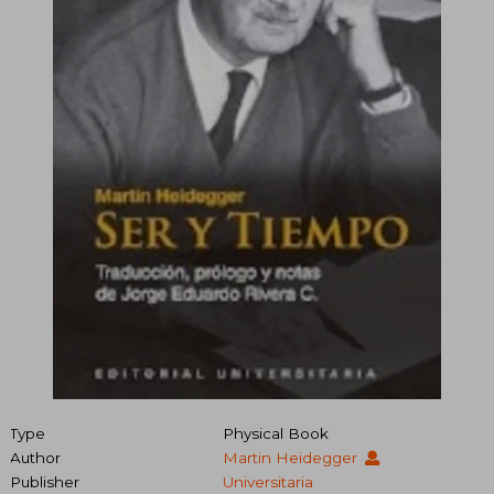
Type
Physical Book
Author
Martin Heidegger
Publisher
Universitaria