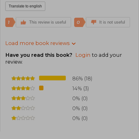
Translate to english
1
0
This review is useful
It is not useful
Load more book reviews
Have you read this book?
Login
to add your
review
.
86% (18)
14% (3)
0% (0)
0% (0)
0% (0)