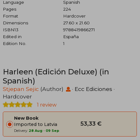
Language
Spanish
Pages
224
Format
Hardcover
Dimensions
27.60 x 21.60
ISBN13
9788419866271
Edited in
España
Edition No.
1
Harleen (Edición Deluxe) (in
Spanish)
Stjepan Sejic
(Author)
·
Ecc Ediciones
·
Hardcover
1 review
New Book
53,33 €
Imported to Latvia
Delivery:
28 Aug
-
09 Sep