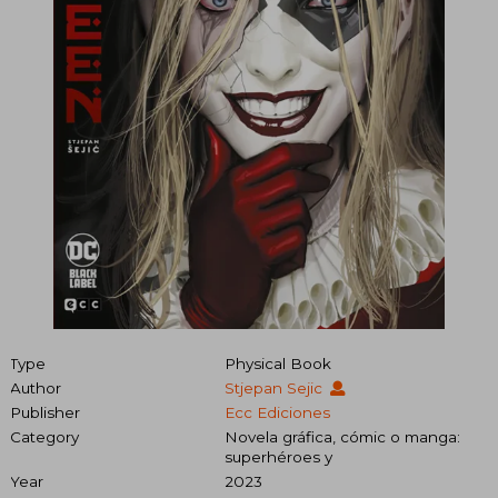
Type
Physical Book
Author
Stjepan Sejic
Publisher
Ecc Ediciones
Category
Novela gráfica, cómic o manga:
superhéroes y
Year
2023