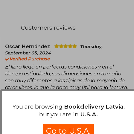
artistas como Marc Silvestri y Michael Turner. Se
enfoca en obras propias y colabora
frecuentemente con su esposa, la también
artista Linda Lukšić Šejić, en proyectos como la
aclamada serie BDSM Sunstone.
Customers reviews
Carrera y estilo
Oscar Hernández
Thursday,
September 05, 2024
Verified Purchase
El libro llegó en perfectas condiciones y en el
tiempo estipulado, sus dimensiones en tamaño
son muy diferentes a las típicas de la mayoría de
otros libros, lo que la hace muy útil para la lectura.
La obra como tal es espectacular, la ilustración y
el arte es impresionante, así como también la
You are browsing
Bookdelivery Latvia
,
historia de la protagonista. La tapa en acetato
but you are in
U.S.A.
con la transparencia que cubre el libro es muy
bonita, lo que crea ese efecto de media mascara
de las dos caras opuestas del personaje al
Go to U.S.A.