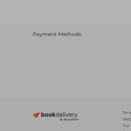
Payment Methods
Term
Webs
Our 