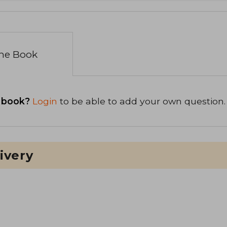
the Book
 book?
Login
to be able to add your own question.
ivery