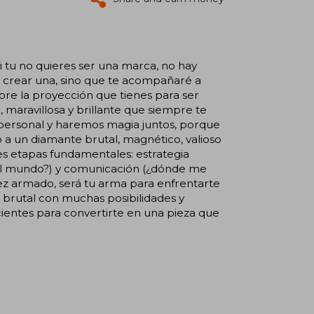
i tu no quieres ser una marca, no hay
 a crear una, sino que te acompañaré a
obre la proyección que tienes para ser
maravillosa y brillante que siempre te
 personal y haremos magia juntos, porque
 a un diamante brutal, magnético, valioso
es etapas fundamentales: estrategia
 al mundo?) y comunicación (¿dónde me
z armado, será tu arma para enfrentarte
 brutal con muchas posibilidades y
cientes para convertirte en una pieza que