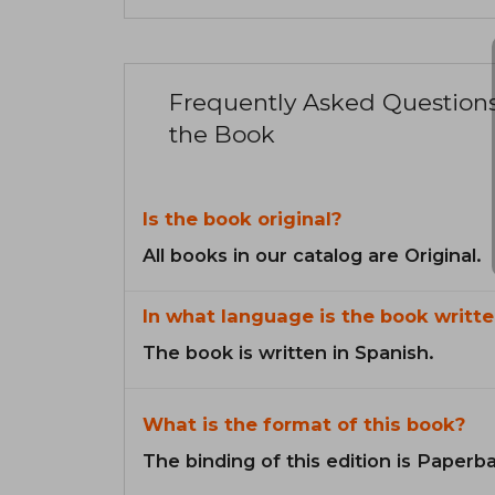
Frequently Asked Question
the Book
Is the book original?
All books in our catalog are Original.
In what language is the book writte
The book is written in Spanish.
What is the format of this book?
The binding of this edition is Paperb