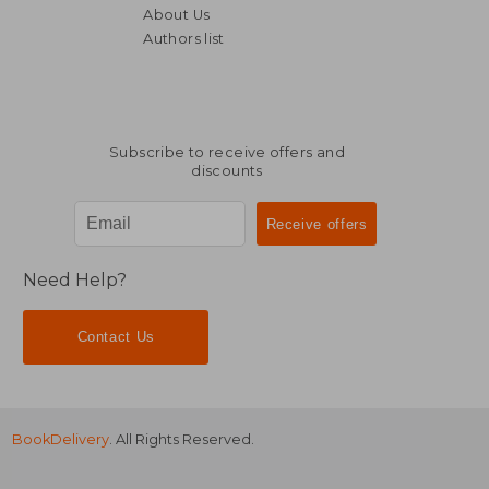
About Us
Authors list
Subscribe to receive offers and
discounts
Need Help?
Contact Us
BookDelivery
. All Rights Reserved.