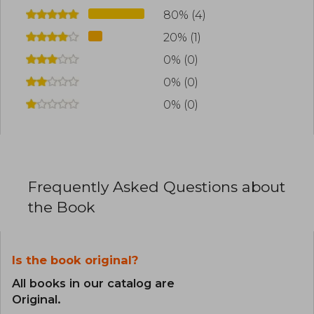
80% (4)
20% (1)
0% (0)
0% (0)
0% (0)
Frequently Asked Questions about
the Book
Is the book original?
All books in our catalog are
Original.