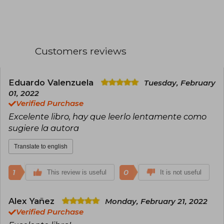
Customers reviews
Eduardo Valenzuela
Tuesday, February
01, 2022
Verified Purchase
Excelente libro, hay que leerlo lentamente como
sugiere la autora
Translate to english
1
0
This review is useful
It is not useful
Alex Yañez
Monday, February 21, 2022
Verified Purchase