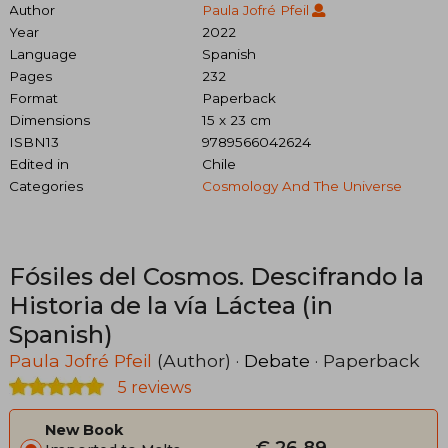
Author
Paula Jofré Pfeil
Year
2022
Language
Spanish
Pages
232
Format
Paperback
Dimensions
15 x 23 cm
ISBN13
9789566042624
Edited in
Chile
Categories
Cosmology And The Universe
Fósiles del Cosmos. Descifrando la
Historia de la vía Láctea (in
Spanish)
Paula Jofré Pfeil
(Author) ·
Debate
· Paperback
5 reviews
New Book