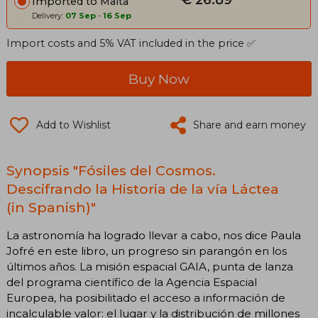
€ 26.89
Imported to Malta
Delivery:
07 Sep
-
16 Sep
Import costs and 5% VAT included in the price ✅
Buy Now
Add to Wishlist
Share and earn money
Synopsis "Fósiles del Cosmos.
Descifrando la Historia de la vía Láctea
(in Spanish)"
La astronomía ha logrado llevar a cabo, nos dice Paula
Jofré en este libro, un progreso sin parangón en los
últimos años. La misión espacial GAIA, punta de lanza
del programa científico de la Agencia Espacial
Europea, ha posibilitado el acceso a información de
incalculable valor: el lugar y la distribución de millones