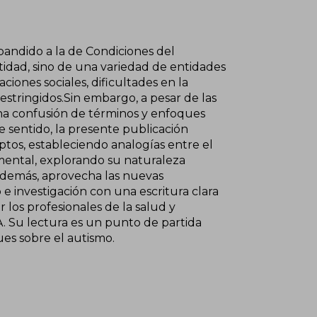
pandido a la de Condiciones del
ntidad, sino de una variedad de entidades
ciones sociales, dificultades en la
stringidos.Sin embargo, a pesar de las
una confusión de términos y enfoques
sentido, la presente publicación
tos, estableciendo analogías entre el
 mental, explorando su naturaleza
 Además, aprovecha las nuevas
e investigación con una escritura clara
 los profesionales de la salud y
. Su lectura es un punto de partida
es sobre el autismo.