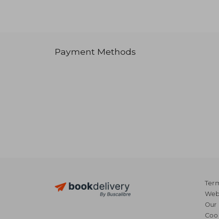
Payment Methods
Term
Webs
Our 
Coo