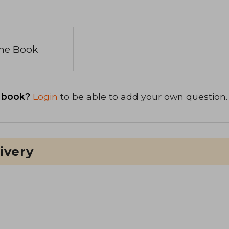
the Book
 book?
Login
to be able to add your own question.
ivery