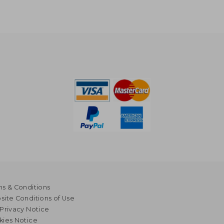
s & Conditions
ite Conditions of Use
Privacy Notice
kies Notice