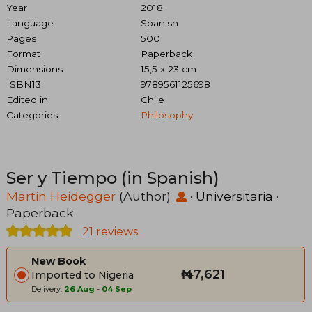
Year
2018
Language
Spanish
Pages
500
Format
Paperback
Dimensions
15,5 x 23 cm
ISBN13
9789561125698
Edited in
Chile
Categories
Philosophy
Ser y Tiempo (in Spanish)
Martin Heidegger
(Author)
·
Universitaria
·
Paperback
21 reviews
New Book
₦ 47,621
Imported to Nigeria
Delivery:
26 Aug
-
04 Sep