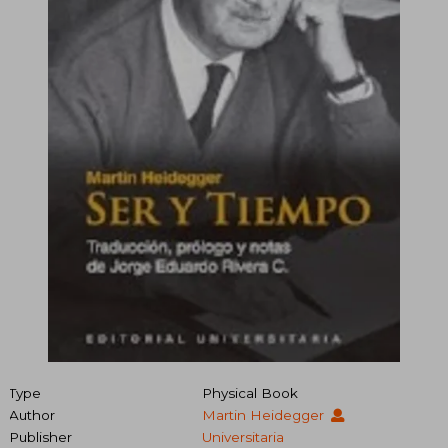
Type
Physical Book
Author
Martin Heidegger
Publisher
Universitaria