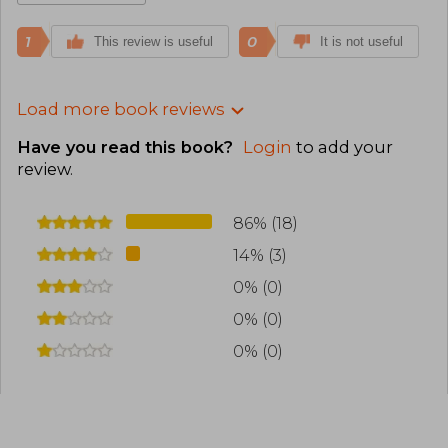
1
0
This review is useful
It is not useful
Load more book reviews
Have you read this book?
Login
to add your
review
.
86% (18)
14% (3)
0% (0)
0% (0)
0% (0)