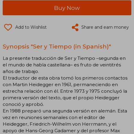
Buy Now
Add to Wishlist
Share and earn money
Synopsis "Ser y Tiempo (in Spanish)"
La presente traducción de Ser y Tiempo –segunda en
el mundo de habla castellana– es fruto de veintitrés
años de trabajo.
El traductor de esta obra tomó los primeros contactos
con Martin Heidegger en 1961, permaneciendo en
estrecha relación con él. Entre 1973 y 1975 concluyó la
primera versión del texto, que el propio Heidegger
conoció y aprobó.
En 1988 preparó una segunda versión en alemán. Esta
vez en reuniones semanales con el editor de
Heidegger, Friedrich-Wilhelm von Herrmann, y el
apoyo de Hans-Georg Gadamer y del profesor Max