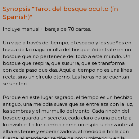
Synopsis "Tarot del bosque oculto (in
Spanish)"
Incluye manual + baraja de 78 cartas.
Un viaje a través del tiempo, el espacio y los sueños en
busca de la magia oculta del bosque. Adéntrate en un
bosque que no pertenece del todo a este mundo. Un
bosque que respira, que susurra, que se transforma
con cada paso que das. Aquí, el tiempo no es una línea
recta, sino un círculo eterno. Las horas no se cuentan
se sienten.
Porque en este lugar sagrado, el tiempo es un hechizo
antiguo, una melodía suave que se entrelaza con la luz,
las sombras y el murmullo del viento. Cada rincón del
bosque guarda un secreto, cada claro es una puerta a
lo invisible. La luz cambia como un espíritu danzante: al
alba es tenue y esperanzadora, al mediodía brilla con
fuerza, al atardecer se tiñe de oro y misterio, y en la