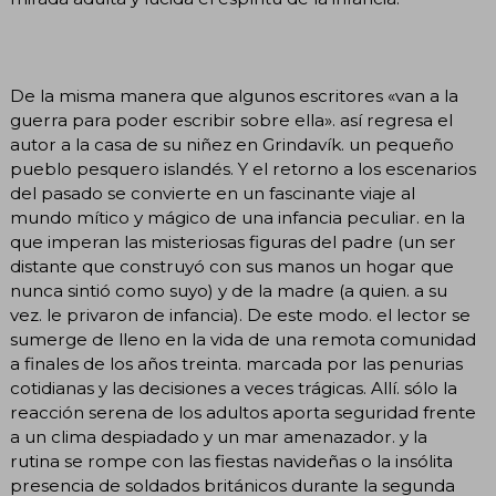
De la misma manera que algunos escritores «van a la
guerra para poder escribir sobre ella». así regresa el
autor a la casa de su niñez en Grindavík. un pequeño
pueblo pesquero islandés. Y el retorno a los escenarios
del pasado se convierte en un fascinante viaje al
mundo mítico y mágico de una infancia peculiar. en la
que imperan las misteriosas figuras del padre (un ser
distante que construyó con sus manos un hogar que
nunca sintió como suyo) y de la madre (a quien. a su
vez. le privaron de infancia). De este modo. el lector se
sumerge de lleno en la vida de una remota comunidad
a finales de los años treinta. marcada por las penurias
cotidianas y las decisiones a veces trágicas. Allí. sólo la
reacción serena de los adultos aporta seguridad frente
a un clima despiadado y un mar amenazador. y la
rutina se rompe con las fiestas navideñas o la insólita
presencia de soldados británicos durante la segunda