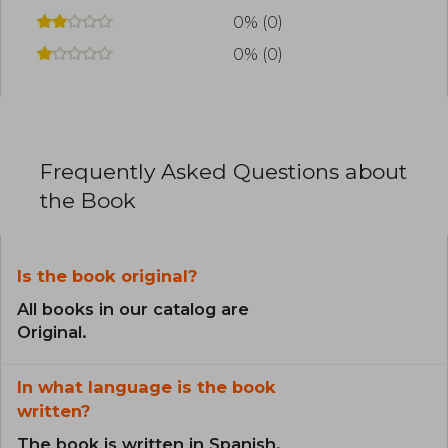
0% (0)
0% (0)
Frequently Asked Questions about
the Book
Is the book original?
All books in our catalog are
Original.
In what language is the book
written?
The book is written in Spanish.