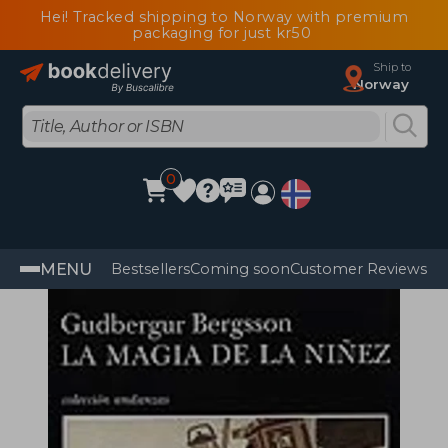
Hei! Tracked shipping to Norway with premium
packaging for just kr50
Ship to
Norway
0
MENU
Bestsellers
Coming soon
Customer Reviews